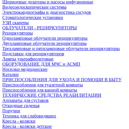
Шприцевые дозаторы и насосы инфузионные
Видеоэндоскопические системы
Электрокардиографы и диагностика сосудов
Стоматологические установки
УЗИ сканеры
ОБЛУЧАТЕЛИ - РЕЦИРКУЛЯТОРЫ
Рециркуляторы
Одноламповые облучатели рециркуляторы
Двухламповые облучатели рециркуляторы
Трехламповые и пятиламповые облучатели рециркуляторы
Подставки для рециркуляторов
Лампы ультрафиолетовые
ОБОРУДОВАНИЕ ДЛЯ МЧС и АСМП
Носилки медицинские
Каталки
ПРИСПОСОБЛЕНИЯ ДЛЯ УХОДА И ПОМОЩИ В БЫТУ
Приспособления для туалетной комнаты
Приспособления для ванной комнаты
ТЕХНИЧЕСКИЕ СРЕДСТВА РЕАБИЛИТАЦИИ
Аппараты для суставов
Откидные сиденья
Поручни
Техника для слабовидящих
Кресла - коляски
Кресла - коляски детские