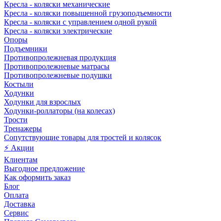
Кресла - коляски механические
Кресла - коляски повышенной грузоподъемности
Кресла - коляски с управлением одной рукой
Кресла - коляски электрические
Опоры
Подъемники
Противопролежневая продукция
Противопролежневые матрасы
Противопролежневые подушки
Костыли
Ходунки
Ходунки для взрослых
Ходунки-роллаторы (на колесах)
Трости
Тренажеры
Сопутствующие товары для тростей и колясок
⚡ Акции
Клиентам
Выгодное предложение
Как оформить заказ
Блог
Оплата
Доставка
Сервис