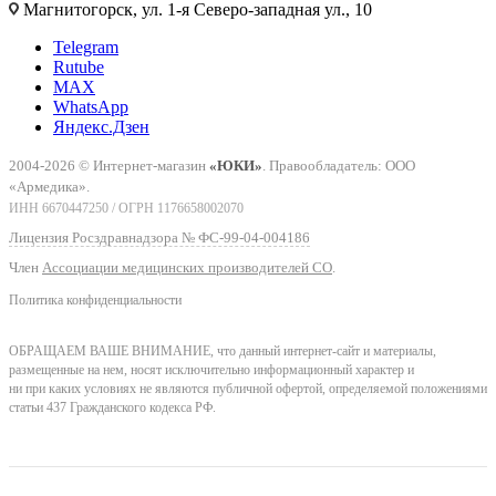
Магнитогорск, ул. 1-я Северо-западная ул., 10
Telegram
Rutube
MAX
WhatsApp
Яндекс.Дзен
2004-2026 © Интернет-магазин
«ЮКИ»
. Правообладатель: ООО
«Армедика».
ИНН 6670447250 / ОГРН 1176658002070
Лицензия Росздравнадзора № ФС-99-04-004186
Член
Ассоциации медицинских производителей СО
.
Политика конфиденциальности
ОБРАЩАЕМ ВАШЕ ВНИМАНИЕ, что данный интернет-сайт и материалы,
размещенные на нем, носят исключительно информационный характер и
ни при каких условиях не являются публичной офертой, определяемой положениями
статьи 437 Гражданского кодекса РФ.