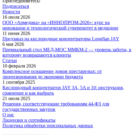
Присоединяйтесь!
Подписаться
Новости
16 июля 2026
ООО «Армедика» на «ИННОПРОМ-2026»: курс на
инновации и технологический суверенитет в медицине
11 июня 2026
Предзаказ на кислородные концентраторы Longfian JAY
6 мая 2026
Премиальный стол МЕД-МОС ММКМ-2 — уровень заботы, к
которому возвращаются клиенты
Статьи
10 февраля 2026
Комплексное оснащение домов престарелых: от
лицензирования до экономии бюджета
1 сентября 2025
Кислородный концентратор JAY 3A, 5A и 10: инструкция,
сравнение и как выбрать
21 июля 2025
Решения, соответствующие требованиям 44-ФЗ для
государственных закупок
О нас
Лицензии и сертификаты
Политика обработки персональных данных