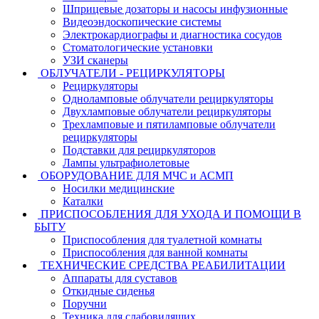
Шприцевые дозаторы и насосы инфузионные
Видеоэндоскопические системы
Электрокардиографы и диагностика сосудов
Стоматологические установки
УЗИ сканеры
ОБЛУЧАТЕЛИ - РЕЦИРКУЛЯТОРЫ
Рециркуляторы
Одноламповые облучатели рециркуляторы
Двухламповые облучатели рециркуляторы
Трехламповые и пятиламповые облучатели
рециркуляторы
Подставки для рециркуляторов
Лампы ультрафиолетовые
ОБОРУДОВАНИЕ ДЛЯ МЧС и АСМП
Носилки медицинские
Каталки
ПРИСПОСОБЛЕНИЯ ДЛЯ УХОДА И ПОМОЩИ В
БЫТУ
Приспособления для туалетной комнаты
Приспособления для ванной комнаты
ТЕХНИЧЕСКИЕ СРЕДСТВА РЕАБИЛИТАЦИИ
Аппараты для суставов
Откидные сиденья
Поручни
Техника для слабовидящих