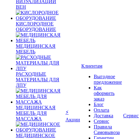
ВИЗУАЛИЗАЦИИ
ВЕН
КИСЛОРОДНОЕ
ОБОРУДОВАНИЕ
МЕДИЦИНСКАЯ
МЕБЕЛЬ
Клиентам
РАСХОДНЫЕ
Выгодное
МАТЕРИАЛЫ ДЛЯ
предложение
ЛПУ
Как
оформить
заказ
Блог
МЕДИЦИНСКАЯ
Оплата
⚡
МЕБЕЛЬ ДЛЯ
Доставка
Сервис
МАССАЖА
Акции
Сервис
Правила
Самовывоза
МЕДИЦИНСКОЕ
Гарантии,