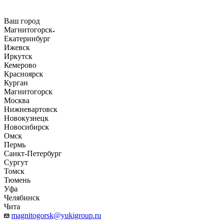
Ваш город
Магнитогорск
Екатеринбург
Ижевск
Иркутск
Кемерово
Красноярск
Курган
Магнитогорск
Москва
Нижневартовск
Новокузнецк
Новосибирск
Омск
Пермь
Санкт-Петербург
Сургут
Томск
Тюмень
Уфа
Челябинск
Чита
magnitogorsk@yukigroup.ru