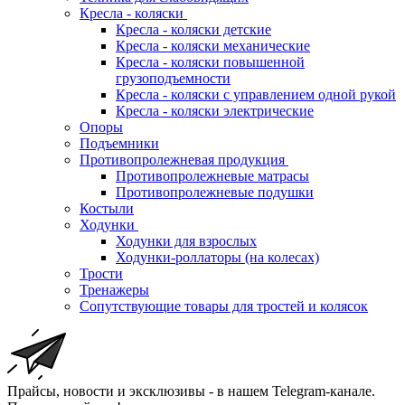
Кресла - коляски
Кресла - коляски детские
Кресла - коляски механические
Кресла - коляски повышенной
грузоподъемности
Кресла - коляски с управлением одной рукой
Кресла - коляски электрические
Опоры
Подъемники
Противопролежневая продукция
Противопролежневые матрасы
Противопролежневые подушки
Костыли
Ходунки
Ходунки для взрослых
Ходунки-роллаторы (на колесах)
Трости
Тренажеры
Сопутствующие товары для тростей и колясок
Прайсы, новости и эксклюзивы - в нашем Telegram-канале.