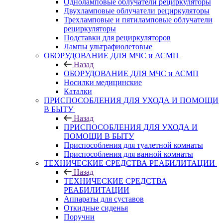
Одноламповые облучатели рециркуляторы
Двухламповые облучатели рециркуляторы
Трехламповые и пятиламповые облучатели
рециркуляторы
Подставки для рециркуляторов
Лампы ультрафиолетовые
ОБОРУДОВАНИЕ ДЛЯ МЧС и АСМП
Назад
ОБОРУДОВАНИЕ ДЛЯ МЧС и АСМП
Носилки медицинские
Каталки
ПРИСПОСОБЛЕНИЯ ДЛЯ УХОДА И ПОМОЩИ
В БЫТУ
Назад
ПРИСПОСОБЛЕНИЯ ДЛЯ УХОДА И
ПОМОЩИ В БЫТУ
Приспособления для туалетной комнаты
Приспособления для ванной комнаты
ТЕХНИЧЕСКИЕ СРЕДСТВА РЕАБИЛИТАЦИИ
Назад
ТЕХНИЧЕСКИЕ СРЕДСТВА
РЕАБИЛИТАЦИИ
Аппараты для суставов
Откидные сиденья
Поручни