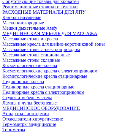
Сопутствующие товары для кроватей
Реанимационные столики и тележки
РАСХОДНЫЕ МАТЕРИАЛЫ ДЛЯ ЛПУ
Канюли назальные
Маски кислородные
Мешки дыхательные Амбу
МЕДИЦИНСКАЯ МЕБЕЛЬ ДЛЯ МАССАЖА
Массажные столы и кресла
Массажные кресла для шейно-воротниковой зоны
Массажные столы с электроприводом
Массажные столы стационарные
Массажные столы складные
Косметологические кресла
Косметологические кресла с электроприводом
Косметологические кресла стационарные
Педикюрные кресла
Педикюрные кресла стационарные
Педикюрные кресла с электроприводом
Стулья и мебель мастера
Лампы и лупы бестеневые
МЕДИЦИНСКОЕ ОБОРУДОВАНИЕ
Аппараты гипотермии
Отсасыватели хирургические
Термометры медицинские
Тонометры