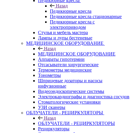
Педикюрные кресла
Назад
Педикюрные кресла
Педикюрные кресла стационарные
Педикюрные кресла с
электроприводом
Стулья и мебель мастера
Лампы и лупы бестеневые
МЕДИЦИНСКОЕ ОБОРУДОВАНИЕ
Назад
МЕДИЦИНСКОЕ ОБОРУДОВАНИЕ
Аппараты гипотермии
Отсасыватели хирургические
Термометры медицинские
Тонометры
Шприцевые дозаторы и насосы
инфузионные
Видеоэндоскопические системы
Электрокардиографы и диагностика сосудов
Стоматологические установки
УЗИ сканеры
ОБЛУЧАТЕЛИ - РЕЦИРКУЛЯТОРЫ
Назад
ОБЛУЧАТЕЛИ - РЕЦИРКУЛЯТОРЫ
Рециркуляторы