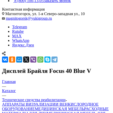
8 (800) 100-13-05
Заказать звонок
Контактная информация
Магнитогорск, ул. 1-я Северо-западная ул., 10
magnitogorsk@yukigroup.ru
Telegram
Rutube
MAX
WhatsApp
Яндекс.Дзен
Дисплей Брайля Focus 40 Blue V
Главная
—
Каталог
—
Технические средства реабилитации
АППАРАТЫ ВИЗУАЛИЗАЦИИ ВЕН
КИСЛОРОДНОЕ
ОБОРУДОВАНИЕ
МЕДИЦИНСКАЯ МЕБЕЛЬ
РАСХОДНЫЕ