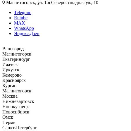
Магнитогорск, ул. 1-я Северо-западная ул., 10
Telegram
Rutube
MAX
WhatsApp
Яндекс.Дзен
Ваш город
Магнитогорск
Екатеринбург
Ижевск
Иркутск
Кемерово
Красноярск
Курган
Магнитогорск
Москва
Нижневартовск
Новокузнецк
Новосибирск
Омск
Пермь
Санкт-Петербург