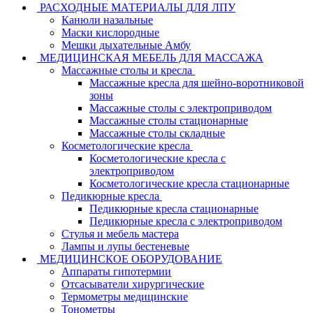
РАСХОДНЫЕ МАТЕРИАЛЫ ДЛЯ ЛПУ
Канюли назальные
Маски кислородные
Мешки дыхательные Амбу
МЕДИЦИНСКАЯ МЕБЕЛЬ ДЛЯ МАССАЖА
Массажные столы и кресла
Массажные кресла для шейно-воротниковой
зоны
Массажные столы с электроприводом
Массажные столы стационарные
Массажные столы складные
Косметологические кресла
Косметологические кресла с
электроприводом
Косметологические кресла стационарные
Педикюрные кресла
Педикюрные кресла стационарные
Педикюрные кресла с электроприводом
Стулья и мебель мастера
Лампы и лупы бестеневые
МЕДИЦИНСКОЕ ОБОРУДОВАНИЕ
Аппараты гипотермии
Отсасыватели хирургические
Термометры медицинские
Тонометры