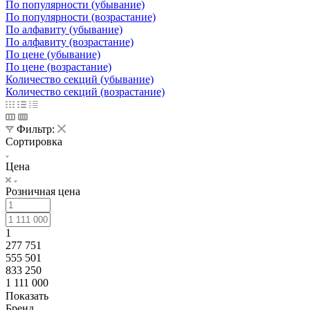
По популярности (убывание)
По популярности (возрастание)
По алфавиту (убывание)
По алфавиту (возрастание)
По цене (убывание)
По цене (возрастание)
Количество секций (убывание)
Количество секций (возрастание)
Фильтр:
Сортировка
Цена
Розничная цена
1
277 751
555 501
833 250
1 111 000
Показать
Бренд