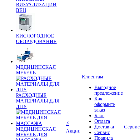
ВИЗУАЛИЗАЦИИ
ВЕН
КИСЛОРОДНОЕ
ОБОРУДОВАНИЕ
МЕДИЦИНСКАЯ
МЕБЕЛЬ
Клиентам
Выгодное
предложение
РАСХОДНЫЕ
Как
МАТЕРИАЛЫ ДЛЯ
оформить
ЛПУ
заказ
Блог
Оплата
⚡
Доставка
Сервис
МЕДИЦИНСКАЯ
Акции
Сервис
МЕБЕЛЬ ДЛЯ
Правила