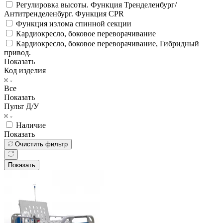
Регулировка высоты. Функция Тренделенбург/
Антитренделенбург. Функция CPR
Функция излома спинной секции
Кардиокресло, боковое переворачивание
Кардиокресло, боковое переворачивание, Гибридный
привод.
Показать
Код изделия
Все
Показать
Пульт Д/У
Наличие
Показать
Очистить фильтр
Показать