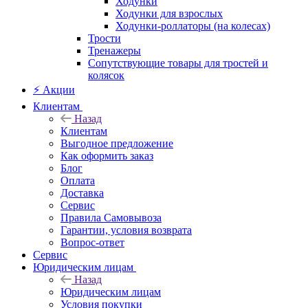
Ходунки
Ходунки для взрослых
Ходунки-роллаторы (на колесах)
Трости
Тренажеры
Сопутствующие товары для тростей и
колясок
⚡ Акции
Клиентам
Назад
Клиентам
Выгодное предложение
Как оформить заказ
Блог
Оплата
Доставка
Сервис
Правила Самовывоза
Гарантии, условия возврата
Вопрос-ответ
Сервис
Юридическим лицам
Назад
Юридическим лицам
Условия покупки