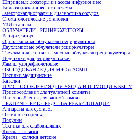
Шприцевые дозаторы и насосы инфузионные
Видеоэндоскопические системы
Электрокардиографы и диагностика сосудов
Стоматологические установки
УЗИ сканеры
ОБЛУЧАТЕЛИ - РЕЦИРКУЛЯТОРЫ
Рециркуляторы
Одноламповые облучатели рециркуляторы
Двухламповые облучатели рециркуляторы
Трехламповые и пятиламповые облучатели рециркуляторы
Подставки для рециркуляторов
Лампы ультрафиолетовые
ОБОРУДОВАНИЕ ДЛЯ МЧС и АСМП
Носилки медицинские
Каталки
ПРИСПОСОБЛЕНИЯ ДЛЯ УХОДА И ПОМОЩИ В БЫТУ
Приспособления для туалетной комнаты
Приспособления для ванной комнаты
ТЕХНИЧЕСКИЕ СРЕДСТВА РЕАБИЛИТАЦИИ
Аппараты для суставов
Откидные сиденья
Поручни
Техника для слабовидящих
Кресла - коляски
Кресла - коляски детские