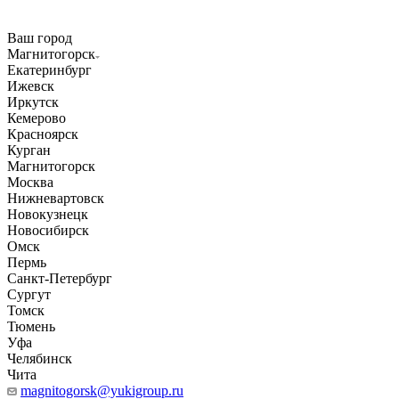
Ваш город
Магнитогорск
Екатеринбург
Ижевск
Иркутск
Кемерово
Красноярск
Курган
Магнитогорск
Москва
Нижневартовск
Новокузнецк
Новосибирск
Омск
Пермь
Санкт-Петербург
Сургут
Томск
Тюмень
Уфа
Челябинск
Чита
magnitogorsk@yukigroup.ru