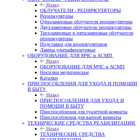
Назад
ОБЛУЧАТЕЛИ - РЕЦИРКУЛЯТОРЫ
Рециркуляторы
Одноламповые облучатели рециркуляторы
Двухламповые облучатели рециркуляторы
Трехламповые и пятиламповые облучатели
рециркуляторы
Подставки для рециркуляторов
Лампы ультрафиолетовые
ОБОРУДОВАНИЕ ДЛЯ МЧС и АСМП
Назад
ОБОРУДОВАНИЕ ДЛЯ МЧС и АСМП
Носилки медицинские
Каталки
ПРИСПОСОБЛЕНИЯ ДЛЯ УХОДА И ПОМОЩИ
В БЫТУ
Назад
ПРИСПОСОБЛЕНИЯ ДЛЯ УХОДА И
ПОМОЩИ В БЫТУ
Приспособления для туалетной комнаты
Приспособления для ванной комнаты
ТЕХНИЧЕСКИЕ СРЕДСТВА РЕАБИЛИТАЦИИ
Назад
ТЕХНИЧЕСКИЕ СРЕДСТВА
РЕАБИЛИТАЦИИ