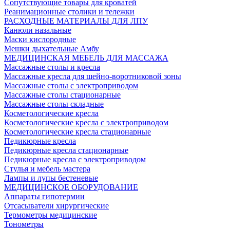
Сопутствующие товары для кроватей
Реанимационные столики и тележки
РАСХОДНЫЕ МАТЕРИАЛЫ ДЛЯ ЛПУ
Канюли назальные
Маски кислородные
Мешки дыхательные Амбу
МЕДИЦИНСКАЯ МЕБЕЛЬ ДЛЯ МАССАЖА
Массажные столы и кресла
Массажные кресла для шейно-воротниковой зоны
Массажные столы с электроприводом
Массажные столы стационарные
Массажные столы складные
Косметологические кресла
Косметологические кресла с электроприводом
Косметологические кресла стационарные
Педикюрные кресла
Педикюрные кресла стационарные
Педикюрные кресла с электроприводом
Стулья и мебель мастера
Лампы и лупы бестеневые
МЕДИЦИНСКОЕ ОБОРУДОВАНИЕ
Аппараты гипотермии
Отсасыватели хирургические
Термометры медицинские
Тонометры