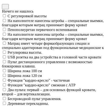
Ничего не нашлось
С регулировкой высоты
На наполнителе нанесены штробы – специальные выемки,
благодаря которым матрац принимает форму кроват
Пенополиуретан первичного вспенивания
На наполнителе нанесены штробы – специальные выемки,
благодаря которым матрац принимает форму кроват
Матрац имеет четыре формаобразующих секции и
специально адаптирован под функциональные медицинские к
Регулировка высоты.
USB розетка на два устройства в головной части кровати
Пульт дистанционного управления с возможностью
блокировки клавиш.
Ширина ложа 100 см
Ширина ложа 120 см
Функция "кардио-кресло" - частичная
Функция "кардио-кресло" смежная с АТР
Два пульта: первый – для основных функций кровати,
второй – для вертикализации.
Беспроводной пульт управления.
Деревяные перекладины.