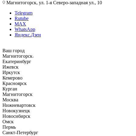
Магнитогорск, ул. 1-я Северо-западная ул., 10
Telegram
Rutube
MAX
WhatsApp
Яндекс.Дзен
Ваш город
Магнитогорск
Екатеринбург
Ижевск
Иркутск
Кемерово
Красноярск
Курган
Магнитогорск
Москва
Нижневартовск
Новокузнецк
Новосибирск
Омск
Пермь
Санкт-Петербург