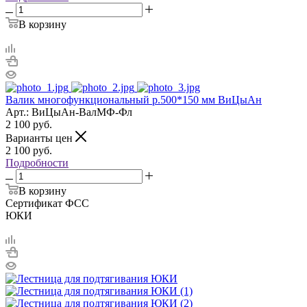
В корзину
Валик многофункциональный р.500*150 мм ВиЦыАн
Арт.: ВиЦыАн-ВалМФ-Фл
2 100
руб.
Варианты цен
2 100
руб.
Подробности
В корзину
Сертификат ФСС
ЮКИ