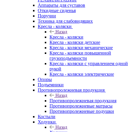
Аппараты для суставов
Откидные сиденья
Поручни
Техника для слабовидящих
Кресла - коляски
Назад
Кресла - коляски
Кресла - коляски детские
Кресла - коляски механические
Кресла - коляски повышенной
грузоподъемности
Кресла - коляски с управлением одной
рукой
Кресла - коляски электрические
Опоры
Подъемники
Противопролежневая продукция
Назад
Противопролежневая продукция
Противопролежневые матрасы
Противопролежневые подушки
Костыли
Ходунки
Назад