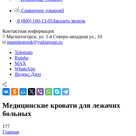
Сравнение товаров
0
8 (800) 100-13-05
Заказать звонок
Контактная информация
Магнитогорск, ул. 1-я Северо-западная ул., 10
magnitogorsk@yukigroup.ru
Telegram
Rutube
MAX
WhatsApp
Яндекс.Дзен
Медицинские кровати для лежачих
больных
177
Главная