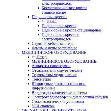
электроприводом
Косметологические кресла
стационарные
Педикюрные кресла
Назад
Педикюрные кресла
Педикюрные кресла стационарные
Педикюрные кресла с
электроприводом
Стулья и мебель мастера
Лампы и лупы бестеневые
МЕДИЦИНСКОЕ ОБОРУДОВАНИЕ
Назад
МЕДИЦИНСКОЕ ОБОРУДОВАНИЕ
Аппараты гипотермии
Отсасыватели хирургические
Термометры медицинские
Тонометры
Шприцевые дозаторы и насосы
инфузионные
Видеоэндоскопические системы
Электрокардиографы и диагностика сосудов
Стоматологические установки
УЗИ сканеры
ОБЛУЧАТЕЛИ - РЕЦИРКУЛЯТОРЫ