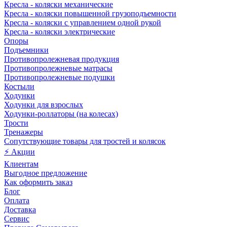
Кресла - коляски механические
Кресла - коляски повышенной грузоподъемности
Кресла - коляски с управлением одной рукой
Кресла - коляски электрические
Опоры
Подъемники
Противопролежневая продукция
Противопролежневые матрасы
Противопролежневые подушки
Костыли
Ходунки
Ходунки для взрослых
Ходунки-роллаторы (на колесах)
Трости
Тренажеры
Сопутствующие товары для тростей и колясок
⚡ Акции
Клиентам
Выгодное предложение
Как оформить заказ
Блог
Оплата
Доставка
Сервис