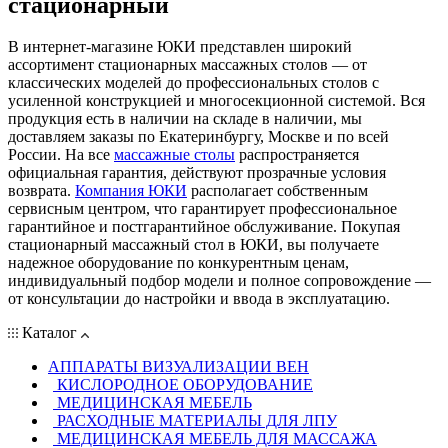
стационарный
В интернет-магазине ЮКИ представлен широкий
ассортимент стационарных массажных столов — от
классических моделей до профессиональных столов с
усиленной конструкцией и многосекционной системой. Вся
продукция есть в наличии на складе в наличии, мы
доставляем заказы по Екатеринбургу, Москве и по всей
России. На все
массажные столы
распространяется
официальная гарантия, действуют прозрачные условия
возврата.
Компания ЮКИ
располагает собственным
сервисным центром, что гарантирует профессиональное
гарантийное и постгарантийное обслуживание. Покупая
стационарный массажный стол в ЮКИ, вы получаете
надежное оборудование по конкурентным ценам,
индивидуальный подбор модели и полное сопровождение —
от консультации до настройки и ввода в эксплуатацию.
Каталог
АППАРАТЫ ВИЗУАЛИЗАЦИИ ВЕН
КИСЛОРОДНОЕ ОБОРУДОВАНИЕ
МЕДИЦИНСКАЯ МЕБЕЛЬ
РАСХОДНЫЕ МАТЕРИАЛЫ ДЛЯ ЛПУ
МЕДИЦИНСКАЯ МЕБЕЛЬ ДЛЯ МАССАЖА