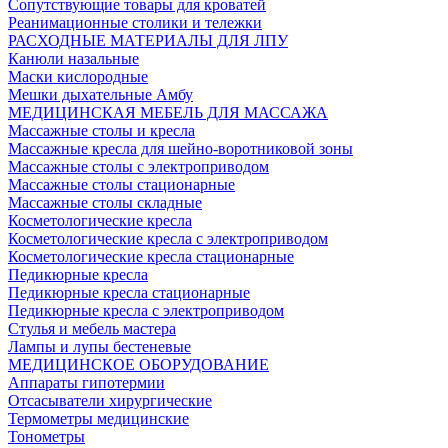
Сопутствующие товары для кроватей
Реанимационные столики и тележки
РАСХОДНЫЕ МАТЕРИАЛЫ ДЛЯ ЛПУ
Канюли назальные
Маски кислородные
Мешки дыхательные Амбу
МЕДИЦИНСКАЯ МЕБЕЛЬ ДЛЯ МАССАЖА
Массажные столы и кресла
Массажные кресла для шейно-воротниковой зоны
Массажные столы с электроприводом
Массажные столы стационарные
Массажные столы складные
Косметологические кресла
Косметологические кресла с электроприводом
Косметологические кресла стационарные
Педикюрные кресла
Педикюрные кресла стационарные
Педикюрные кресла с электроприводом
Стулья и мебель мастера
Лампы и лупы бестеневые
МЕДИЦИНСКОЕ ОБОРУДОВАНИЕ
Аппараты гипотермии
Отсасыватели хирургические
Термометры медицинские
Тонометры