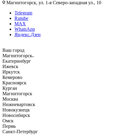
Магнитогорск, ул. 1-я Северо-западная ул., 10
Telegram
Rutube
MAX
WhatsApp
Яндекс.Дзен
Ваш город
Магнитогорск
Екатеринбург
Ижевск
Иркутск
Кемерово
Красноярск
Курган
Магнитогорск
Москва
Нижневартовск
Новокузнецк
Новосибирск
Омск
Пермь
Санкт-Петербург