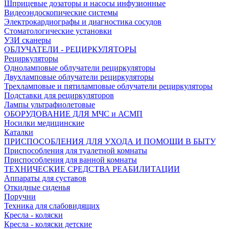
Шприцевые дозаторы и насосы инфузионные
Видеоэндоскопические системы
Электрокардиографы и диагностика сосудов
Стоматологические установки
УЗИ сканеры
ОБЛУЧАТЕЛИ - РЕЦИРКУЛЯТОРЫ
Рециркуляторы
Одноламповые облучатели рециркуляторы
Двухламповые облучатели рециркуляторы
Трехламповые и пятиламповые облучатели рециркуляторы
Подставки для рециркуляторов
Лампы ультрафиолетовые
ОБОРУДОВАНИЕ ДЛЯ МЧС и АСМП
Носилки медицинские
Каталки
ПРИСПОСОБЛЕНИЯ ДЛЯ УХОДА И ПОМОЩИ В БЫТУ
Приспособления для туалетной комнаты
Приспособления для ванной комнаты
ТЕХНИЧЕСКИЕ СРЕДСТВА РЕАБИЛИТАЦИИ
Аппараты для суставов
Откидные сиденья
Поручни
Техника для слабовидящих
Кресла - коляски
Кресла - коляски детские