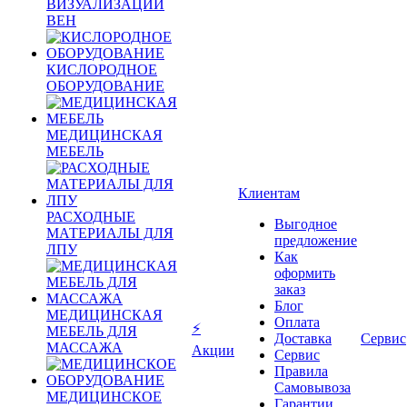
ВИЗУАЛИЗАЦИИ
ВЕН
КИСЛОРОДНОЕ
ОБОРУДОВАНИЕ
МЕДИЦИНСКАЯ
МЕБЕЛЬ
Клиентам
РАСХОДНЫЕ
Выгодное
МАТЕРИАЛЫ ДЛЯ
предложение
ЛПУ
Как
оформить
заказ
Блог
МЕДИЦИНСКАЯ
Оплата
⚡
МЕБЕЛЬ ДЛЯ
Доставка
Сервис
МАССАЖА
Акции
Сервис
Правила
Самовывоза
МЕДИЦИНСКОЕ
Гарантии,