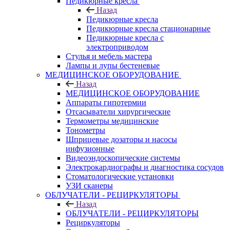
Педикюрные кресла
Назад
Педикюрные кресла
Педикюрные кресла стационарные
Педикюрные кресла с
электроприводом
Стулья и мебель мастера
Лампы и лупы бестеневые
МЕДИЦИНСКОЕ ОБОРУДОВАНИЕ
Назад
МЕДИЦИНСКОЕ ОБОРУДОВАНИЕ
Аппараты гипотермии
Отсасыватели хирургические
Термометры медицинские
Тонометры
Шприцевые дозаторы и насосы
инфузионные
Видеоэндоскопические системы
Электрокардиографы и диагностика сосудов
Стоматологические установки
УЗИ сканеры
ОБЛУЧАТЕЛИ - РЕЦИРКУЛЯТОРЫ
Назад
ОБЛУЧАТЕЛИ - РЕЦИРКУЛЯТОРЫ
Рециркуляторы