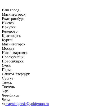
Ваш город
Магнитогорск
Екатеринбург
Ижевск
Иркутск
Кемерово
Красноярск
Курган
Магнитогорск
Москва
Нижневартовск
Новокузнецк
Новосибирск
Омск
Пермь
Санкт-Петербург
Сургут
Томск
Тюмень
Уфа
Челябинск
Чита
magnitogorsk@yukigroup.ru