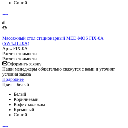
Синий
Массажный стол стационарный MED-MOS FIX-0A
(SW4.31.10A)
Арт.: FIX-0A
Расчет стоимости
Расчет стоимости
Оформить заявку
Наши менеджеры обязательно свяжутся с вами и уточнят
условия заказа
Подробнее
Цвет
—
Белый
Белый
Коричневый
Кофе с молоком
Кремовый
Синий