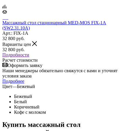
Массажный стол стационарный MED-MOS FIX-1A
(SW2.31.10A)
Арт.: FIX-1A
32 800
руб.
Варианты цен
32 800
руб.
Подробности
Расчет стоимости
Оформить заявку
Наши менеджеры обязательно свяжутся с вами и уточнят
условия заказа
Подробнее
Цвет
—
Бежевый
Бежевый
Белый
Коричневый
Кофе с молоком
Купить массажный стол