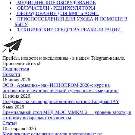
МЕДИЦИНСКОЕ ОБОРУДОВАНИЕ
ОБЛУЧАТЕЛИ - РЕЦИРКУЛЯТОРЫ
ОБОРУДОВАНИЕ ДЛЯ МЧС и АСМП
ПРИСПОСОБЛЕНИЯ ДЛЯ УХОДА И ПОМОЩИ В
БЫТУ
ТЕХНИЧЕСКИЕ СРЕДСТВА РЕАБИЛИТАЦИИ
Прайсы, новости и эксклюзивы - в нашем Telegram-канале.
Присоединяйтесь!
Подписаться
Новости
16 июля 2026
ООО «Армедика» на «ИННОПРОМ-2026»: курс на
инновации и технологический суверенитет в медицине
11 июня 2026
Предзаказ на кислородные концентраторы Longfian JAY
6 мая 2026
Премиальный стол МЕД-МОС ММКМ-2 — уровень заботы, к
которому возвращаются клиенты
Статьи
10 февраля 2026
Комплексное оснащение домов престарелых: от