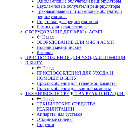
Одноламповые облучатели рециркуляторы
Двухламповые облучатели рециркуляторы
Трехламповые и пятиламповые облучатели
рециркуляторы
Подставки для рециркуляторов
Лампы ультрафиолетовые
ОБОРУДОВАНИЕ ДЛЯ МЧС и АСМП
Назад
ОБОРУДОВАНИЕ ДЛЯ МЧС и АСМП
Носилки медицинские
Каталки
ПРИСПОСОБЛЕНИЯ ДЛЯ УХОДА И ПОМОЩИ
В БЫТУ
Назад
ПРИСПОСОБЛЕНИЯ ДЛЯ УХОДА И
ПОМОЩИ В БЫТУ
Приспособления для туалетной комнаты
Приспособления для ванной комнаты
ТЕХНИЧЕСКИЕ СРЕДСТВА РЕАБИЛИТАЦИИ
Назад
ТЕХНИЧЕСКИЕ СРЕДСТВА
РЕАБИЛИТАЦИИ
Аппараты для суставов
Откидные сиденья
Поручни