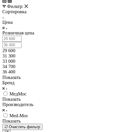
Фильтр:
Сортировка
Цена
Розничная цена
29 600
31 300
33 000
34 700
36 400
Показать
Бренд
МедМос
Показать
Производитель
Med-Mos
Показать
Очистить фильтр