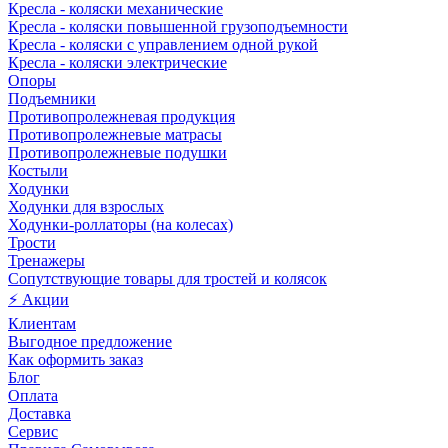
Кресла - коляски механические
Кресла - коляски повышенной грузоподъемности
Кресла - коляски с управлением одной рукой
Кресла - коляски электрические
Опоры
Подъемники
Противопролежневая продукция
Противопролежневые матрасы
Противопролежневые подушки
Костыли
Ходунки
Ходунки для взрослых
Ходунки-роллаторы (на колесах)
Трости
Тренажеры
Сопутствующие товары для тростей и колясок
⚡ Акции
Клиентам
Выгодное предложение
Как оформить заказ
Блог
Оплата
Доставка
Сервис