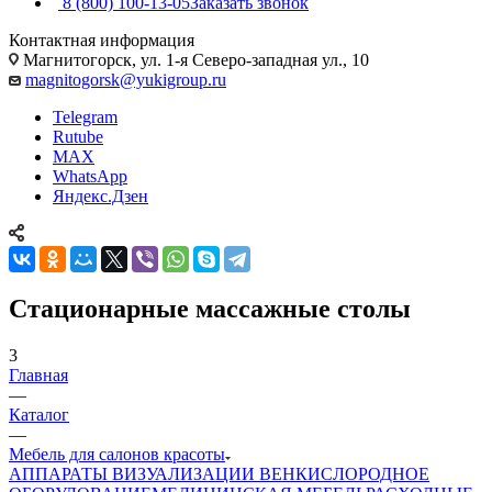
8 (800) 100-13-05
Заказать звонок
Контактная информация
Магнитогорск, ул. 1-я Северо-западная ул., 10
magnitogorsk@yukigroup.ru
Telegram
Rutube
MAX
WhatsApp
Яндекс.Дзен
Стационарные массажные столы
3
Главная
—
Каталог
—
Мебель для салонов красоты
АППАРАТЫ ВИЗУАЛИЗАЦИИ ВЕН
КИСЛОРОДНОЕ