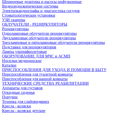
Шприцевые дозаторы и насосы инфузионные
Видеоэндоскопические системы
Электрокардиографы и диагностика сосудов
Стоматологические установки
УЗИ сканеры
ОБЛУЧАТЕЛИ - РЕЦИРКУЛЯТОРЫ
Рециркуляторы
Одноламповые облучатели рециркуляторы
Двухламповые облучатели рециркуляторы
Трехламповые и пятиламповые облучатели рециркуляторы
Подставки для рециркуляторов
Лампы ультрафиолетовые
ОБОРУДОВАНИЕ ДЛЯ МЧС и АСМП
Носилки медицинские
Каталки
ПРИСПОСОБЛЕНИЯ ДЛЯ УХОДА И ПОМОЩИ В БЫТУ
Приспособления для туалетной комнаты
Приспособления для ванной комнаты
ТЕХНИЧЕСКИЕ СРЕДСТВА РЕАБИЛИТАЦИИ
Аппараты для суставов
Откидные сиденья
Поручни
Техника для слабовидящих
Кресла - коляски
Кресла - коляски детские