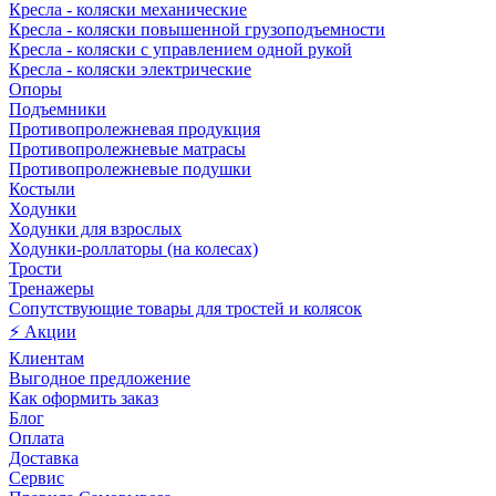
Кресла - коляски механические
Кресла - коляски повышенной грузоподъемности
Кресла - коляски с управлением одной рукой
Кресла - коляски электрические
Опоры
Подъемники
Противопролежневая продукция
Противопролежневые матрасы
Противопролежневые подушки
Костыли
Ходунки
Ходунки для взрослых
Ходунки-роллаторы (на колесах)
Трости
Тренажеры
Сопутствующие товары для тростей и колясок
⚡ Акции
Клиентам
Выгодное предложение
Как оформить заказ
Блог
Оплата
Доставка
Сервис