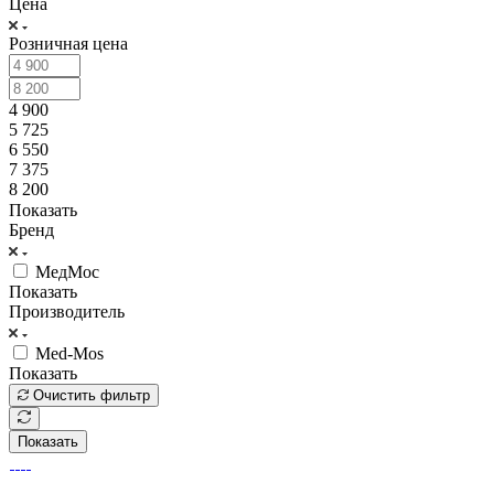
Цена
Розничная цена
4 900
5 725
6 550
7 375
8 200
Показать
Бренд
МедМос
Показать
Производитель
Med-Mos
Показать
Очистить фильтр
Показать