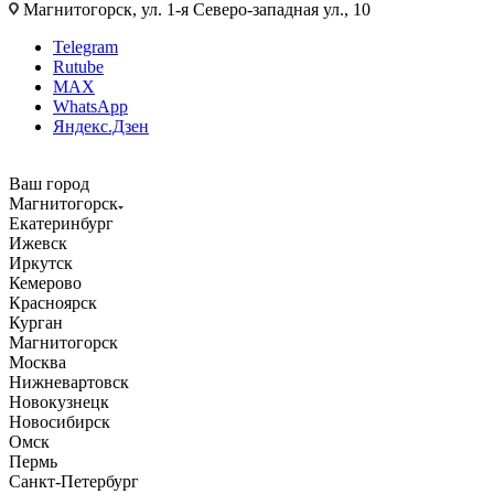
Магнитогорск, ул. 1-я Северо-западная ул., 10
Telegram
Rutube
MAX
WhatsApp
Яндекс.Дзен
Ваш город
Магнитогорск
Екатеринбург
Ижевск
Иркутск
Кемерово
Красноярск
Курган
Магнитогорск
Москва
Нижневартовск
Новокузнецк
Новосибирск
Омск
Пермь
Санкт-Петербург