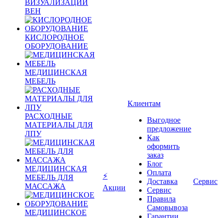
ВИЗУАЛИЗАЦИИ
ВЕН
КИСЛОРОДНОЕ
ОБОРУДОВАНИЕ
МЕДИЦИНСКАЯ
МЕБЕЛЬ
Клиентам
РАСХОДНЫЕ
Выгодное
МАТЕРИАЛЫ ДЛЯ
предложение
ЛПУ
Как
оформить
заказ
Блог
МЕДИЦИНСКАЯ
Оплата
⚡
МЕБЕЛЬ ДЛЯ
Доставка
Сервис
МАССАЖА
Акции
Сервис
Правила
Самовывоза
МЕДИЦИНСКОЕ
Гарантии,