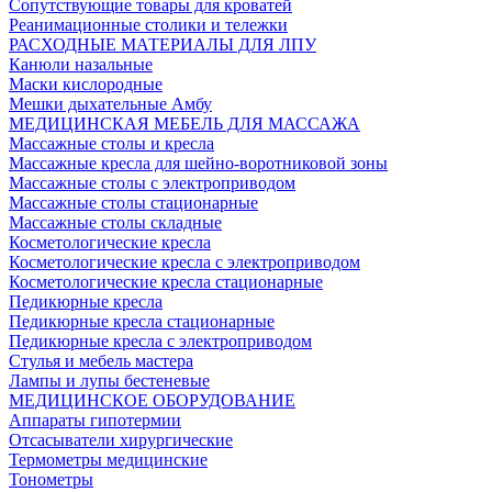
Сопутствующие товары для кроватей
Реанимационные столики и тележки
РАСХОДНЫЕ МАТЕРИАЛЫ ДЛЯ ЛПУ
Канюли назальные
Маски кислородные
Мешки дыхательные Амбу
МЕДИЦИНСКАЯ МЕБЕЛЬ ДЛЯ МАССАЖА
Массажные столы и кресла
Массажные кресла для шейно-воротниковой зоны
Массажные столы с электроприводом
Массажные столы стационарные
Массажные столы складные
Косметологические кресла
Косметологические кресла с электроприводом
Косметологические кресла стационарные
Педикюрные кресла
Педикюрные кресла стационарные
Педикюрные кресла с электроприводом
Стулья и мебель мастера
Лампы и лупы бестеневые
МЕДИЦИНСКОЕ ОБОРУДОВАНИЕ
Аппараты гипотермии
Отсасыватели хирургические
Термометры медицинские
Тонометры