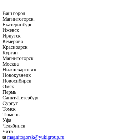
Ваш город
Магнитогорск
Екатеринбург
Ижевск
Иркутск
Кемерово
Красноярск
Курган
Магнитогорск
Москва
Нижневартовск
Новокузнецк
Новосибирск
Омск
Пермь
Санкт-Петербург
Сургут
Томск
Тюмень
Уфа
Челябинск
Чита
magnitogorsk@yukigroup.ru