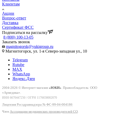
Клиентам
Акции
Вопрос-ответ
Доставка
Сертификат ФСС
Подписаться на рассылку
8 (800) 100-13-05
Заказать звонок
magnitogorsk@yukigroup.ru
Магнитогорск, ул. 1-я Северо-западная ул., 10
Telegram
Rutube
MAX
WhatsApp
Яндекс.Дзен
2004-2026 © Интернет-магазин
«ЮКИ»
. Правообладатель: ООО
«Армедика».
ИНН 6670447250 / ОГРН 1176658002070
Лицензия Росздравнадзора № ФС-99-04-004186
Член
Ассоциации медицинских производителей СО
.