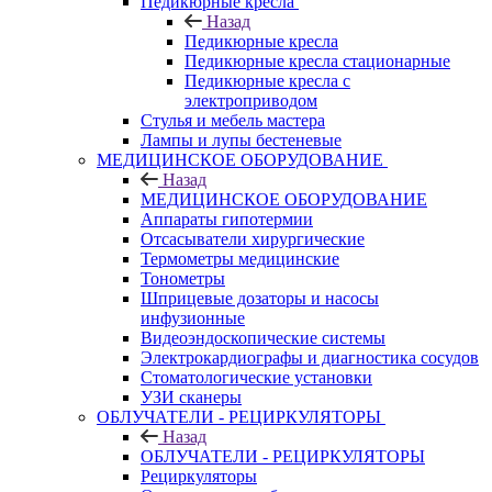
Педикюрные кресла
Назад
Педикюрные кресла
Педикюрные кресла стационарные
Педикюрные кресла с
электроприводом
Стулья и мебель мастера
Лампы и лупы бестеневые
МЕДИЦИНСКОЕ ОБОРУДОВАНИЕ
Назад
МЕДИЦИНСКОЕ ОБОРУДОВАНИЕ
Аппараты гипотермии
Отсасыватели хирургические
Термометры медицинские
Тонометры
Шприцевые дозаторы и насосы
инфузионные
Видеоэндоскопические системы
Электрокардиографы и диагностика сосудов
Стоматологические установки
УЗИ сканеры
ОБЛУЧАТЕЛИ - РЕЦИРКУЛЯТОРЫ
Назад
ОБЛУЧАТЕЛИ - РЕЦИРКУЛЯТОРЫ
Рециркуляторы