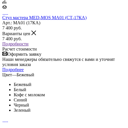
Стул мастера MED-MOS МА01 (СТ-17КА)
Арт.: MA01 (17КА)
7 400
руб.
Варианты цен
7 400
руб.
Подробности
Расчет стоимости
Оформить заявку
Наши менеджеры обязательно свяжутся с вами и уточнят
условия заказа
Подробнее
Цвет
—
Бежевый
Бежевый
Белый
Кофе с молоком
Синий
Черный
Зеленый