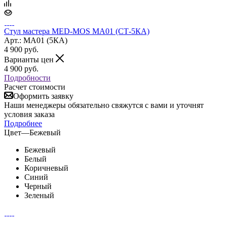
Стул мастера MED-MOS МА01 (СТ-5КА)
Арт.: MA01 (5КА)
4 900
руб.
Варианты цен
4 900
руб.
Подробности
Расчет стоимости
Оформить заявку
Наши менеджеры обязательно свяжутся с вами и уточнят
условия заказа
Подробнее
Цвет
—
Бежевый
Бежевый
Белый
Коричневый
Синий
Черный
Зеленый