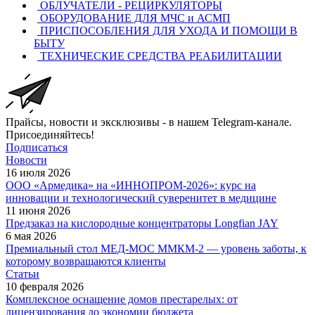
ОБЛУЧАТЕЛИ - РЕЦИРКУЛЯТОРЫ
ОБОРУДОВАНИЕ ДЛЯ МЧС и АСМП
ПРИСПОСОБЛЕНИЯ ДЛЯ УХОДА И ПОМОЩИ В
БЫТУ
ТЕХНИЧЕСКИЕ СРЕДСТВА РЕАБИЛИТАЦИИ
Прайсы, новости и эксклюзивы - в нашем Telegram-канале.
Присоединяйтесь!
Подписаться
Новости
16 июля 2026
ООО «Армедика» на «ИННОПРОМ-2026»: курс на
инновации и технологический суверенитет в медицине
11 июня 2026
Предзаказ на кислородные концентраторы Longfian JAY
6 мая 2026
Премиальный стол МЕД-МОС ММКМ-2 — уровень заботы, к
которому возвращаются клиенты
Статьи
10 февраля 2026
Комплексное оснащение домов престарелых: от
лицензирования до экономии бюджета