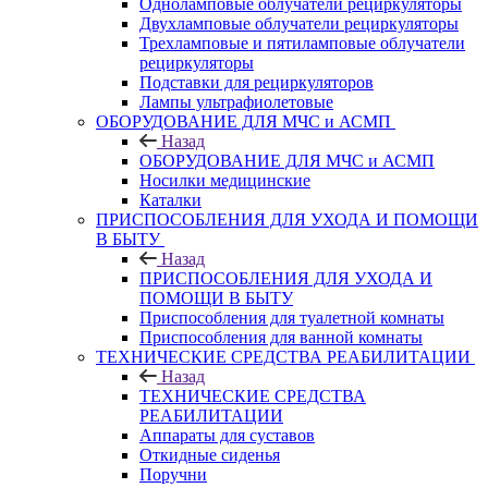
Одноламповые облучатели рециркуляторы
Двухламповые облучатели рециркуляторы
Трехламповые и пятиламповые облучатели
рециркуляторы
Подставки для рециркуляторов
Лампы ультрафиолетовые
ОБОРУДОВАНИЕ ДЛЯ МЧС и АСМП
Назад
ОБОРУДОВАНИЕ ДЛЯ МЧС и АСМП
Носилки медицинские
Каталки
ПРИСПОСОБЛЕНИЯ ДЛЯ УХОДА И ПОМОЩИ
В БЫТУ
Назад
ПРИСПОСОБЛЕНИЯ ДЛЯ УХОДА И
ПОМОЩИ В БЫТУ
Приспособления для туалетной комнаты
Приспособления для ванной комнаты
ТЕХНИЧЕСКИЕ СРЕДСТВА РЕАБИЛИТАЦИИ
Назад
ТЕХНИЧЕСКИЕ СРЕДСТВА
РЕАБИЛИТАЦИИ
Аппараты для суставов
Откидные сиденья
Поручни