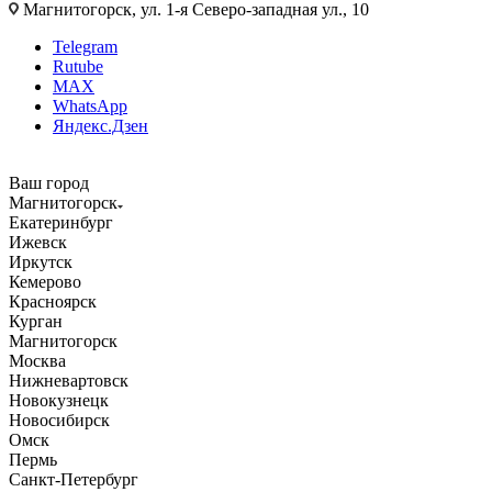
Магнитогорск, ул. 1-я Северо-западная ул., 10
Telegram
Rutube
MAX
WhatsApp
Яндекс.Дзен
Ваш город
Магнитогорск
Екатеринбург
Ижевск
Иркутск
Кемерово
Красноярск
Курган
Магнитогорск
Москва
Нижневартовск
Новокузнецк
Новосибирск
Омск
Пермь
Санкт-Петербург