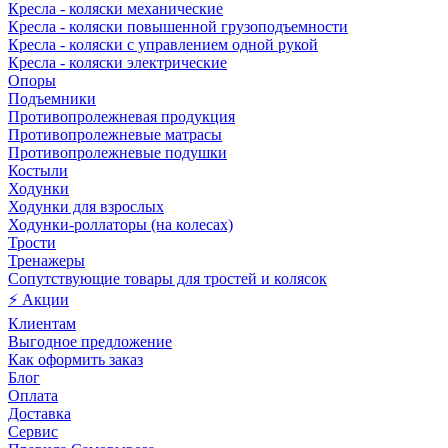
Кресла - коляски механические
Кресла - коляски повышенной грузоподъемности
Кресла - коляски с управлением одной рукой
Кресла - коляски электрические
Опоры
Подъемники
Противопролежневая продукция
Противопролежневые матрасы
Противопролежневые подушки
Костыли
Ходунки
Ходунки для взрослых
Ходунки-роллаторы (на колесах)
Трости
Тренажеры
Сопутствующие товары для тростей и колясок
⚡ Акции
Клиентам
Выгодное предложение
Как оформить заказ
Блог
Оплата
Доставка
Сервис