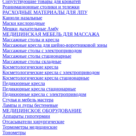
Сопутствующие товары для кроватей
Реанимационные столики и тележки
РАСХОДНЫЕ МАТЕРИАЛЫ ДЛЯ ЛПУ
Канюли назальные
Маски кислородные
Мешки дыхательные Амбу
МЕДИЦИНСКАЯ МЕБЕЛЬ ДЛЯ МАССАЖА
Массажные столы и кресла
Массажные кресла для шейно-воротниковой зоны
Массажные столы с электроприводом
Массажные столы стационарные
Массажные столы складные
Косметологические кресла
Косметологические кресла с электроприводом
Косметологические кресла стационарные
Педикюрные кресла
Педикюрные кресла стационарные
Педикюрные кресла с электроприводом
Стулья и мебель мастера
Лампы и лупы бестеневые
МЕДИЦИНСКОЕ ОБОРУДОВАНИЕ
Аппараты гипотермии
Отсасыватели хирургические
Термометры медицинские
Тонометры