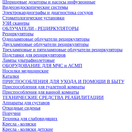
Шприцевые дозаторы и насосы инфузионные
Видеоэндоскопические системы
Электрокардиографы и диагностика сосудов
Стоматологические установки
УЗИ сканеры
ОБЛУЧАТЕЛИ - РЕЦИРКУЛЯТОРЫ
Рециркуляторы
Одноламповые облучатели рециркуляторы
Двухламповые облучатели рециркуляторы
Трехламповые и пятиламповые облучатели рециркуляторы
Подставки для рециркуляторов
Лампы ультрафиолетовые
ОБОРУДОВАНИЕ ДЛЯ МЧС и АСМП
Носилки медицинские
Каталки
ПРИСПОСОБЛЕНИЯ ДЛЯ УХОДА И ПОМОЩИ В БЫТУ
Приспособления для туалетной комнаты
Приспособления для ванной комнаты
ТЕХНИЧЕСКИЕ СРЕДСТВА РЕАБИЛИТАЦИИ
Аппараты для суставов
Откидные сиденья
Поручни
Техника для слабовидящих
Кресла - коляски
Кресла - коляски детские