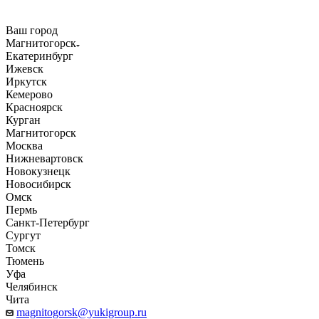
Ваш город
Магнитогорск
Екатеринбург
Ижевск
Иркутск
Кемерово
Красноярск
Курган
Магнитогорск
Москва
Нижневартовск
Новокузнецк
Новосибирск
Омск
Пермь
Санкт-Петербург
Сургут
Томск
Тюмень
Уфа
Челябинск
Чита
magnitogorsk@yukigroup.ru