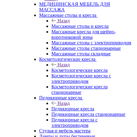
МЕДИЦИНСКАЯ МЕБЕЛЬ ДЛЯ
МАССАЖА
Массажные столы и кресла
Назад
Массажные столы и кресла
Массажные кресла для шейно-
воротниковой зоны
Массажные столы с электроприводом
Массажные столы стационарные
Массажные столы складные
Косметологические кресла
Назад
Косметологические кресла
Косметологические кресла с
электроприводом
Косметологические кресла
стационарные
Педикюрные кресла
Назад
Педикюрные кресла
Педикюрные кресла стационарные
Педикюрные кресла с
электроприводом
Стулья и мебель мастера
Лампы и лупы бестеневые