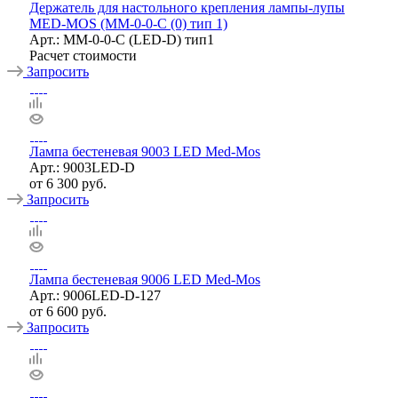
Держатель для настольного крепления лампы-лупы
MED-MOS (ММ-0-0-С (0) тип 1)
Арт.: MM-0-0-С (LED-D) тип1
Расчет стоимости
Запросить
Лампа бестеневая 9003 LED Med-Mos
Арт.: 9003LED-D
от
6 300 руб.
Запросить
Лампа бестеневая 9006 LED Med-Mos
Арт.: 9006LED-D-127
от
6 600 руб.
Запросить