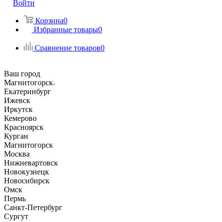
Войти
Корзина
0
Избранные товары
0
Сравнение товаров
0
Ваш город
Магнитогорск
Екатеринбург
Ижевск
Иркутск
Кемерово
Красноярск
Курган
Магнитогорск
Москва
Нижневартовск
Новокузнецк
Новосибирск
Омск
Пермь
Санкт-Петербург
Сургут