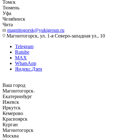
Томск
Тюмень
Уфа
Челябинск
Чита
magnitogorsk@yukigroup.ru
Магнитогорск, ул. 1-я Северо-западная ул., 10
Telegram
Rutube
MAX
WhatsApp
Яндекс.Дзен
Ваш город
Магнитогорск
Екатеринбург
Ижевск
Иркутск
Кемерово
Красноярск
Курган
Магнитогорск
Москва