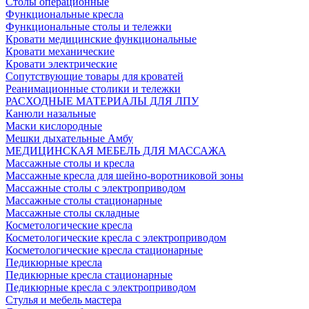
Столы операционные
Функциональные кресла
Функциональные столы и тележки
Кровати медицинские функциональные
Кровати механические
Кровати электрические
Сопутствующие товары для кроватей
Реанимационные столики и тележки
РАСХОДНЫЕ МАТЕРИАЛЫ ДЛЯ ЛПУ
Канюли назальные
Маски кислородные
Мешки дыхательные Амбу
МЕДИЦИНСКАЯ МЕБЕЛЬ ДЛЯ МАССАЖА
Массажные столы и кресла
Массажные кресла для шейно-воротниковой зоны
Массажные столы с электроприводом
Массажные столы стационарные
Массажные столы складные
Косметологические кресла
Косметологические кресла с электроприводом
Косметологические кресла стационарные
Педикюрные кресла
Педикюрные кресла стационарные
Педикюрные кресла с электроприводом
Стулья и мебель мастера