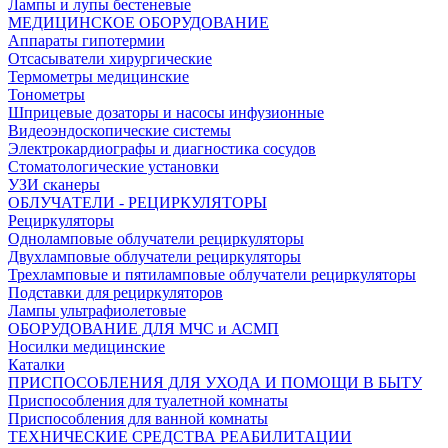
Лампы и лупы бестеневые
МЕДИЦИНСКОЕ ОБОРУДОВАНИЕ
Аппараты гипотермии
Отсасыватели хирургические
Термометры медицинские
Тонометры
Шприцевые дозаторы и насосы инфузионные
Видеоэндоскопические системы
Электрокардиографы и диагностика сосудов
Стоматологические установки
УЗИ сканеры
ОБЛУЧАТЕЛИ - РЕЦИРКУЛЯТОРЫ
Рециркуляторы
Одноламповые облучатели рециркуляторы
Двухламповые облучатели рециркуляторы
Трехламповые и пятиламповые облучатели рециркуляторы
Подставки для рециркуляторов
Лампы ультрафиолетовые
ОБОРУДОВАНИЕ ДЛЯ МЧС и АСМП
Носилки медицинские
Каталки
ПРИСПОСОБЛЕНИЯ ДЛЯ УХОДА И ПОМОЩИ В БЫТУ
Приспособления для туалетной комнаты
Приспособления для ванной комнаты
ТЕХНИЧЕСКИЕ СРЕДСТВА РЕАБИЛИТАЦИИ