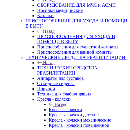
ОБОРУДОВАНИЕ ДЛЯ МЧС и АСМП
Носилки медицинские
Каталки
ПРИСПОСОБЛЕНИЯ ДЛЯ УХОДА И ПОМОЩИ
В БЫТУ
Назад
ПРИСПОСОБЛЕНИЯ ДЛЯ УХОДА И
ПОМОЩИ В БЫТУ
Приспособления для туалетной комнаты
Приспособления для ванной комнаты
ТЕХНИЧЕСКИЕ СРЕДСТВА РЕАБИЛИТАЦИИ
Назад
ТЕХНИЧЕСКИЕ СРЕДСТВА
РЕАБИЛИТАЦИИ
Аппараты для суставов
Откидные сиденья
Поручни
Техника для слабовидящих
Кресла - коляски
Назад
Кресла - коляски
Кресла - коляски детские
Кресла - коляски механические
Кресла - коляски повышенной