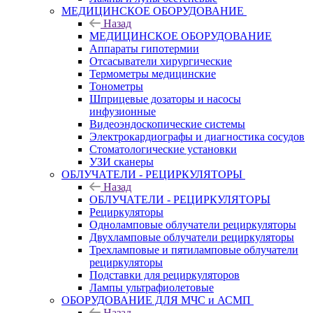
МЕДИЦИНСКОЕ ОБОРУДОВАНИЕ
Назад
МЕДИЦИНСКОЕ ОБОРУДОВАНИЕ
Аппараты гипотермии
Отсасыватели хирургические
Термометры медицинские
Тонометры
Шприцевые дозаторы и насосы
инфузионные
Видеоэндоскопические системы
Электрокардиографы и диагностика сосудов
Стоматологические установки
УЗИ сканеры
ОБЛУЧАТЕЛИ - РЕЦИРКУЛЯТОРЫ
Назад
ОБЛУЧАТЕЛИ - РЕЦИРКУЛЯТОРЫ
Рециркуляторы
Одноламповые облучатели рециркуляторы
Двухламповые облучатели рециркуляторы
Трехламповые и пятиламповые облучатели
рециркуляторы
Подставки для рециркуляторов
Лампы ультрафиолетовые
ОБОРУДОВАНИЕ ДЛЯ МЧС и АСМП
Назад