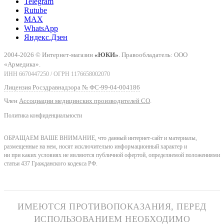
Telegram
Rutube
MAX
WhatsApp
Яндекс.Дзен
2004-2026 © Интернет-магазин
«ЮКИ»
. Правообладатель: ООО
«Армедика».
ИНН 6670447250 / ОГРН 1176658002070
Лицензия Росздравнадзора № ФС-99-04-004186
Член
Ассоциации медицинских производителей СО
.
Политика конфиденциальности
ОБРАЩАЕМ ВАШЕ ВНИМАНИЕ, что данный интернет-сайт и материалы,
размещенные на нем, носят исключительно информационный характер и
ни при каких условиях не являются публичной офертой, определяемой положениями
статьи 437 Гражданского кодекса РФ.
ИМЕЮТСЯ ПРОТИВОПОКАЗАНИЯ, ПЕРЕД
ИСПОЛЬЗОВАНИЕМ НЕОБХОДИМО