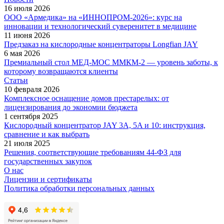
16 июля 2026
ООО «Армедика» на «ИННОПРОМ-2026»: курс на
инновации и технологический суверенитет в медицине
11 июня 2026
Предзаказ на кислородные концентраторы Longfian JAY
6 мая 2026
Премиальный стол МЕД-МОС ММКМ-2 — уровень заботы, к
которому возвращаются клиенты
Статьи
10 февраля 2026
Комплексное оснащение домов престарелых: от
лицензирования до экономии бюджета
1 сентября 2025
Кислородный концентратор JAY 3A, 5A и 10: инструкция,
сравнение и как выбрать
21 июля 2025
Решения, соответствующие требованиям 44-ФЗ для
государственных закупок
О нас
Лицензии и сертификаты
Политика обработки персональных данных