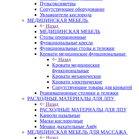
Пульсоксиметры
Сопутствующее оборудование
Увлажнители кислорода
МЕДИЦИНСКАЯ МЕБЕЛЬ
Назад
МЕДИЦИНСКАЯ МЕБЕЛЬ
Столы операционные
Функциональные кресла
Функциональные столы и тележки
Кровати медицинские функциональные
Назад
Кровати медицинские
функциональные
Кровати механические
Кровати электрические
Сопутствующие товары для кроватей
Реанимационные столики и тележки
РАСХОДНЫЕ МАТЕРИАЛЫ ДЛЯ ЛПУ
Назад
РАСХОДНЫЕ МАТЕРИАЛЫ ДЛЯ ЛПУ
Канюли назальные
Маски кислородные
Мешки дыхательные Амбу
МЕДИЦИНСКАЯ МЕБЕЛЬ ДЛЯ МАССАЖА
Назад