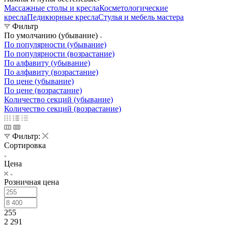
Массажные столы и кресла
Косметологические
кресла
Педикюрные кресла
Стулья и мебель мастера
Фильтр
По умолчанию (убывание)
По популярности (убывание)
По популярности (возрастание)
По алфавиту (убывание)
По алфавиту (возрастание)
По цене (убывание)
По цене (возрастание)
Количество секций (убывание)
Количество секций (возрастание)
Фильтр:
Сортировка
Цена
Розничная цена
255
2 291