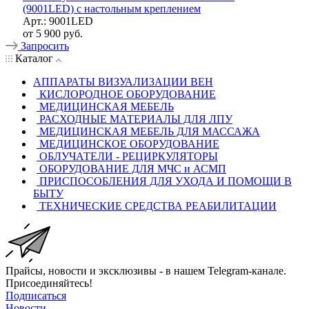
(9001LED) с настольным креплением
Арт.: 9001LED
от
5 900 руб.
Запросить
Каталог
АППАРАТЫ ВИЗУАЛИЗАЦИИ ВЕН
КИСЛОРОДНОЕ ОБОРУДОВАНИЕ
МЕДИЦИНСКАЯ МЕБЕЛЬ
РАСХОДНЫЕ МАТЕРИАЛЫ ДЛЯ ЛПУ
МЕДИЦИНСКАЯ МЕБЕЛЬ ДЛЯ МАССАЖА
МЕДИЦИНСКОЕ ОБОРУДОВАНИЕ
ОБЛУЧАТЕЛИ - РЕЦИРКУЛЯТОРЫ
ОБОРУДОВАНИЕ ДЛЯ МЧС и АСМП
ПРИСПОСОБЛЕНИЯ ДЛЯ УХОДА И ПОМОЩИ В
БЫТУ
ТЕХНИЧЕСКИЕ СРЕДСТВА РЕАБИЛИТАЦИИ
Прайсы, новости и эксклюзивы - в нашем Telegram-канале.
Присоединяйтесь!
Подписаться
Новости