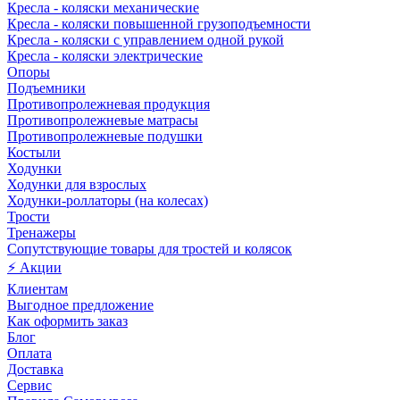
Кресла - коляски механические
Кресла - коляски повышенной грузоподъемности
Кресла - коляски с управлением одной рукой
Кресла - коляски электрические
Опоры
Подъемники
Противопролежневая продукция
Противопролежневые матрасы
Противопролежневые подушки
Костыли
Ходунки
Ходунки для взрослых
Ходунки-роллаторы (на колесах)
Трости
Тренажеры
Сопутствующие товары для тростей и колясок
⚡ Акции
Клиентам
Выгодное предложение
Как оформить заказ
Блог
Оплата
Доставка
Сервис