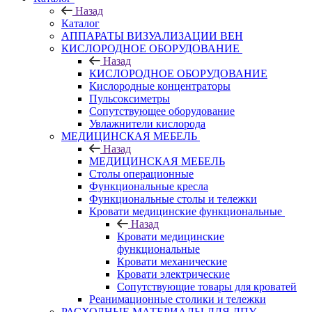
Назад
Каталог
АППАРАТЫ ВИЗУАЛИЗАЦИИ ВЕН
КИСЛОРОДНОЕ ОБОРУДОВАНИЕ
Назад
КИСЛОРОДНОЕ ОБОРУДОВАНИЕ
Кислородные концентраторы
Пульсоксиметры
Сопутствующее оборудование
Увлажнители кислорода
МЕДИЦИНСКАЯ МЕБЕЛЬ
Назад
МЕДИЦИНСКАЯ МЕБЕЛЬ
Столы операционные
Функциональные кресла
Функциональные столы и тележки
Кровати медицинские функциональные
Назад
Кровати медицинские
функциональные
Кровати механические
Кровати электрические
Сопутствующие товары для кроватей
Реанимационные столики и тележки
РАСХОДНЫЕ МАТЕРИАЛЫ ДЛЯ ЛПУ