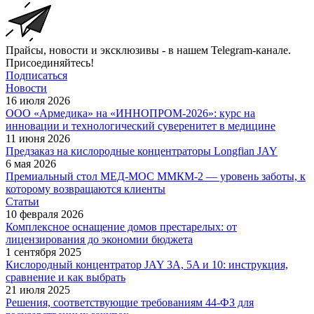
Прайсы, новости и эксклюзивы - в нашем Telegram-канале.
Присоединяйтесь!
Подписаться
Новости
16 июля 2026
ООО «Армедика» на «ИННОПРОМ-2026»: курс на
инновации и технологический суверенитет в медицине
11 июня 2026
Предзаказ на кислородные концентраторы Longfian JAY
6 мая 2026
Премиальный стол МЕД-МОС ММКМ-2 — уровень заботы, к
которому возвращаются клиенты
Статьи
10 февраля 2026
Комплексное оснащение домов престарелых: от
лицензирования до экономии бюджета
1 сентября 2025
Кислородный концентратор JAY 3A, 5A и 10: инструкция,
сравнение и как выбрать
21 июля 2025
Решения, соответствующие требованиям 44-ФЗ для