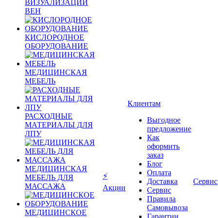
ВИЗУАЛИЗАЦИИ
ВЕН
КИСЛОРОДНОЕ
ОБОРУДОВАНИЕ
МЕДИЦИНСКАЯ
МЕБЕЛЬ
Клиентам
РАСХОДНЫЕ
Выгодное
МАТЕРИАЛЫ ДЛЯ
предложение
ЛПУ
Как
оформить
заказ
Блог
МЕДИЦИНСКАЯ
Оплата
⚡
МЕБЕЛЬ ДЛЯ
Доставка
Сервис
МАССАЖА
Акции
Сервис
Правила
Самовывоза
МЕДИЦИНСКОЕ
Гарантии,