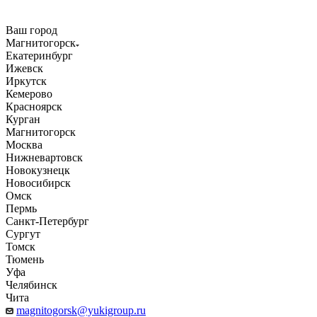
Ваш город
Магнитогорск
Екатеринбург
Ижевск
Иркутск
Кемерово
Красноярск
Курган
Магнитогорск
Москва
Нижневартовск
Новокузнецк
Новосибирск
Омск
Пермь
Санкт-Петербург
Сургут
Томск
Тюмень
Уфа
Челябинск
Чита
magnitogorsk@yukigroup.ru