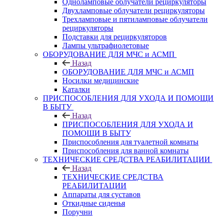
Одноламповые облучатели рециркуляторы
Двухламповые облучатели рециркуляторы
Трехламповые и пятиламповые облучатели
рециркуляторы
Подставки для рециркуляторов
Лампы ультрафиолетовые
ОБОРУДОВАНИЕ ДЛЯ МЧС и АСМП
Назад
ОБОРУДОВАНИЕ ДЛЯ МЧС и АСМП
Носилки медицинские
Каталки
ПРИСПОСОБЛЕНИЯ ДЛЯ УХОДА И ПОМОЩИ
В БЫТУ
Назад
ПРИСПОСОБЛЕНИЯ ДЛЯ УХОДА И
ПОМОЩИ В БЫТУ
Приспособления для туалетной комнаты
Приспособления для ванной комнаты
ТЕХНИЧЕСКИЕ СРЕДСТВА РЕАБИЛИТАЦИИ
Назад
ТЕХНИЧЕСКИЕ СРЕДСТВА
РЕАБИЛИТАЦИИ
Аппараты для суставов
Откидные сиденья
Поручни