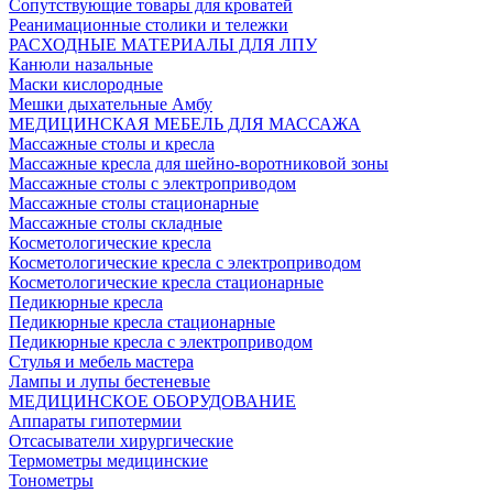
Сопутствующие товары для кроватей
Реанимационные столики и тележки
РАСХОДНЫЕ МАТЕРИАЛЫ ДЛЯ ЛПУ
Канюли назальные
Маски кислородные
Мешки дыхательные Амбу
МЕДИЦИНСКАЯ МЕБЕЛЬ ДЛЯ МАССАЖА
Массажные столы и кресла
Массажные кресла для шейно-воротниковой зоны
Массажные столы с электроприводом
Массажные столы стационарные
Массажные столы складные
Косметологические кресла
Косметологические кресла с электроприводом
Косметологические кресла стационарные
Педикюрные кресла
Педикюрные кресла стационарные
Педикюрные кресла с электроприводом
Стулья и мебель мастера
Лампы и лупы бестеневые
МЕДИЦИНСКОЕ ОБОРУДОВАНИЕ
Аппараты гипотермии
Отсасыватели хирургические
Термометры медицинские
Тонометры