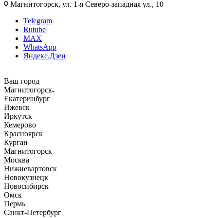
Магнитогорск, ул. 1-я Северо-западная ул., 10
Telegram
Rutube
MAX
WhatsApp
Яндекс.Дзен
Ваш город
Магнитогорск
Екатеринбург
Ижевск
Иркутск
Кемерово
Красноярск
Курган
Магнитогорск
Москва
Нижневартовск
Новокузнецк
Новосибирск
Омск
Пермь
Санкт-Петербург