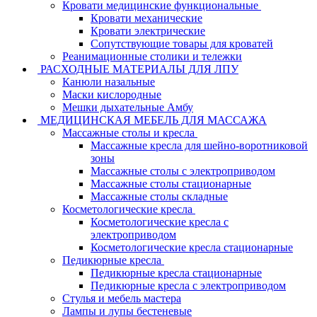
Кровати медицинские функциональные
Кровати механические
Кровати электрические
Сопутствующие товары для кроватей
Реанимационные столики и тележки
РАСХОДНЫЕ МАТЕРИАЛЫ ДЛЯ ЛПУ
Канюли назальные
Маски кислородные
Мешки дыхательные Амбу
МЕДИЦИНСКАЯ МЕБЕЛЬ ДЛЯ МАССАЖА
Массажные столы и кресла
Массажные кресла для шейно-воротниковой
зоны
Массажные столы с электроприводом
Массажные столы стационарные
Массажные столы складные
Косметологические кресла
Косметологические кресла с
электроприводом
Косметологические кресла стационарные
Педикюрные кресла
Педикюрные кресла стационарные
Педикюрные кресла с электроприводом
Стулья и мебель мастера
Лампы и лупы бестеневые