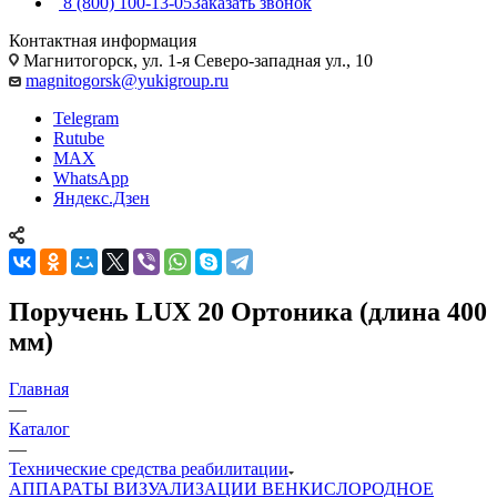
8 (800) 100-13-05
Заказать звонок
Контактная информация
Магнитогорск, ул. 1-я Северо-западная ул., 10
magnitogorsk@yukigroup.ru
Telegram
Rutube
MAX
WhatsApp
Яндекс.Дзен
Поручень LUX 20 Ортоника (длина 400
мм)
Главная
—
Каталог
—
Технические средства реабилитации
АППАРАТЫ ВИЗУАЛИЗАЦИИ ВЕН
КИСЛОРОДНОЕ