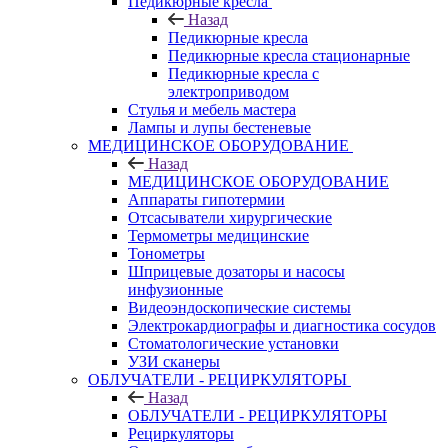
Педикюрные кресла
Назад
Педикюрные кресла
Педикюрные кресла стационарные
Педикюрные кресла с
электроприводом
Стулья и мебель мастера
Лампы и лупы бестеневые
МЕДИЦИНСКОЕ ОБОРУДОВАНИЕ
Назад
МЕДИЦИНСКОЕ ОБОРУДОВАНИЕ
Аппараты гипотермии
Отсасыватели хирургические
Термометры медицинские
Тонометры
Шприцевые дозаторы и насосы
инфузионные
Видеоэндоскопические системы
Электрокардиографы и диагностика сосудов
Стоматологические установки
УЗИ сканеры
ОБЛУЧАТЕЛИ - РЕЦИРКУЛЯТОРЫ
Назад
ОБЛУЧАТЕЛИ - РЕЦИРКУЛЯТОРЫ
Рециркуляторы