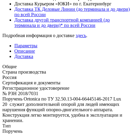
Доставка Курьером «ЮКИ» по г. Екатеринбург
Доставка ТК Деловые Линии (до терминала и до двери)
по всей России
Доставка другой транспортной компанией (до
терминала и до двери)* по всей России
Подробная информация о доставке
здесь
.
Параметры
Описание
Доставка
Общие
Страна производства
Россия
Сертификация и документы
Регистрационное удостоверение
№ РЗН 2018/7031
Поручень Ortonica по ТУ 32.50.13-004-66445146-2017 Lux
20 служит дополнительной опорой для людей имеющих
нарушения функций опорно-двигательного аппарата.
Конструкция легко монтируется, удобна в эксплуатации и
хранении.
Тип
Поручень