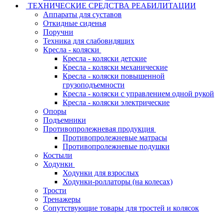
ТЕХНИЧЕСКИЕ СРЕДСТВА РЕАБИЛИТАЦИИ
Аппараты для суставов
Откидные сиденья
Поручни
Техника для слабовидящих
Кресла - коляски
Кресла - коляски детские
Кресла - коляски механические
Кресла - коляски повышенной
грузоподъемности
Кресла - коляски с управлением одной рукой
Кресла - коляски электрические
Опоры
Подъемники
Противопролежневая продукция
Противопролежневые матрасы
Противопролежневые подушки
Костыли
Ходунки
Ходунки для взрослых
Ходунки-роллаторы (на колесах)
Трости
Тренажеры
Сопутствующие товары для тростей и колясок