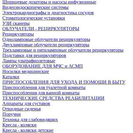
Шприцевые дозаторы и насосы инфузионные
Видеоэндоскопические системы
Электрокардиографы и диагностика сосудов
Стоматологические установки
УЗИ сканеры
ОБЛУЧАТЕЛИ - РЕЦИРКУЛЯТОРЫ
Рециркуляторы
Одноламповые облучатели рециркуляторы
Двухламповые облучатели рециркуляторы
Трехламповые и пятиламповые облучатели рециркуляторы
Подставки для рециркуляторов
Лампы ультрафиолетовые
ОБОРУДОВАНИЕ ДЛЯ МЧС и АСМП
Носилки медицинские
Каталки
ПРИСПОСОБЛЕНИЯ ДЛЯ УХОДА И ПОМОЩИ В БЫТУ
Приспособления для туалетной комнаты
Приспособления для ванной комнаты
ТЕХНИЧЕСКИЕ СРЕДСТВА РЕАБИЛИТАЦИИ
Аппараты для суставов
Откидные сиденья
Поручни
Техника для слабовидящих
Кресла - коляски
Кресла - коляски детские