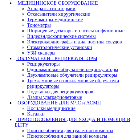
МЕДИЦИНСКОЕ ОБОРУДОВАНИЕ
Аппараты гипотермии
Отсасыватели хирургические
Термометры медицинские
Тонометры
Шприцевые дозаторы и насосы инфузионные
Видеоэндоскопические системы
Электрокардиографы и диагностика сосудов
Стоматологические установки
УЗИ сканеры
ОБЛУЧАТЕЛИ - РЕЦИРКУЛЯТОРЫ
Рециркуляторы
Одноламповые облучатели рециркуляторы
Двухламповые облучатели рециркуляторы
Трехламповые и пятиламповые облучатели
рециркуляторы
Подставки для рециркуляторов
Лампы ультрафиолетовые
ОБОРУДОВАНИЕ ДЛЯ МЧС и АСМП
Носилки медицинские
Каталки
ПРИСПОСОБЛЕНИЯ ДЛЯ УХОДА И ПОМОЩИ В
БЫТУ
Приспособления для туалетной комнаты
Приспособления для ванной комнаты