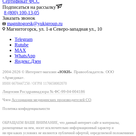
Сертификат ФСС
Подписаться на рассылку
8 (800) 100-13-05
Заказать звонок
magnitogorsk@yukigroup.ru
Магнитогорск, ул. 1-я Северо-западная ул., 10
Telegram
Rutube
MAX
WhatsApp
Яндекс.Дзен
2004-2026 © Интернет-магазин
«ЮКИ»
. Правообладатель: ООО
«Армедика».
ИНН 6670447250 / ОГРН 1176658002070
Лицензия Росздравнадзора № ФС-99-04-004186
Член
Ассоциации медицинских производителей СО
.
Политика конфиденциальности
ОБРАЩАЕМ ВАШЕ ВНИМАНИЕ, что данный интернет-сайт и материалы,
размещенные на нем, носят исключительно информационный характер и
ни при каких условиях не являются публичной офертой, определяемой положениями