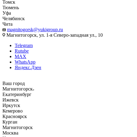
Томск
Тюмень
Уфа
Челябинск
Чита
magnitogorsk@yukigroup.ru
Магнитогорск, ул. 1-я Северо-западная ул., 10
Telegram
Rutube
MAX
WhatsApp
Яндекс.Дзен
Ваш город
Магнитогорск
Екатеринбург
Ижевск
Иркутск
Кемерово
Красноярск
Курган
Магнитогорск
Москва