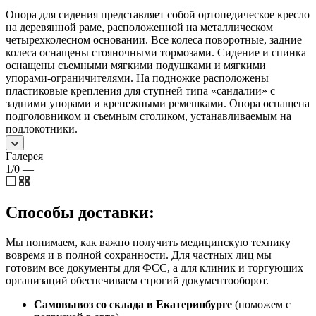
Опора для сидения представляет собой ортопедическое кресло
на деревянной раме, расположенной на металлическом
четырехколесном основании. Все колеса поворотные, задние
колеса оснащены стояночными тормозами. Сидение и спинка
оснащены съемными мягкими подушками и мягкими
упорами-ограничителями. На подножке расположены
пластиковые крепления для ступней типа «сандалии» с
задними упорами и крепежными ремешками. Опора оснащена
подголовником и съемным столиком, устанавливаемым на
подлокотники.
Галерея
1/0
—
Способы доставки:
Мы понимаем, как важно получить медицинскую технику
вовремя и в полной сохранности. Для частных лиц мы
готовим все документы для ФСС, а для клиник и торгующих
организаций обеспечиваем строгий документооборот.
Самовывоз со склада в Екатеринбурге
(поможем с