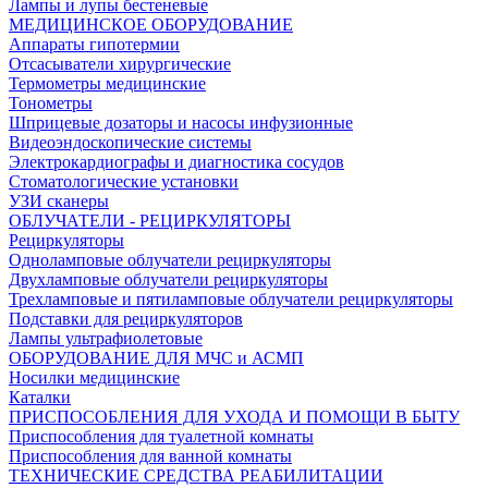
Лампы и лупы бестеневые
МЕДИЦИНСКОЕ ОБОРУДОВАНИЕ
Аппараты гипотермии
Отсасыватели хирургические
Термометры медицинские
Тонометры
Шприцевые дозаторы и насосы инфузионные
Видеоэндоскопические системы
Электрокардиографы и диагностика сосудов
Стоматологические установки
УЗИ сканеры
ОБЛУЧАТЕЛИ - РЕЦИРКУЛЯТОРЫ
Рециркуляторы
Одноламповые облучатели рециркуляторы
Двухламповые облучатели рециркуляторы
Трехламповые и пятиламповые облучатели рециркуляторы
Подставки для рециркуляторов
Лампы ультрафиолетовые
ОБОРУДОВАНИЕ ДЛЯ МЧС и АСМП
Носилки медицинские
Каталки
ПРИСПОСОБЛЕНИЯ ДЛЯ УХОДА И ПОМОЩИ В БЫТУ
Приспособления для туалетной комнаты
Приспособления для ванной комнаты
ТЕХНИЧЕСКИЕ СРЕДСТВА РЕАБИЛИТАЦИИ