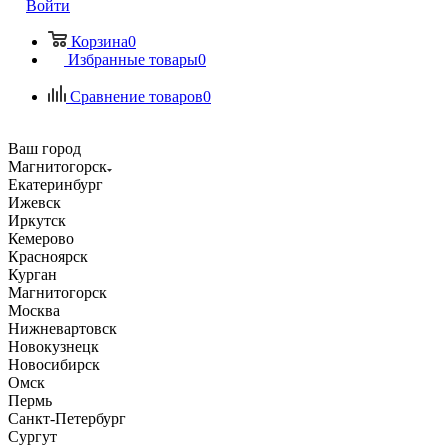
Войти
Корзина
0
Избранные товары
0
Сравнение товаров
0
Ваш город
Магнитогорск
Екатеринбург
Ижевск
Иркутск
Кемерово
Красноярск
Курган
Магнитогорск
Москва
Нижневартовск
Новокузнецк
Новосибирск
Омск
Пермь
Санкт-Петербург
Сургут