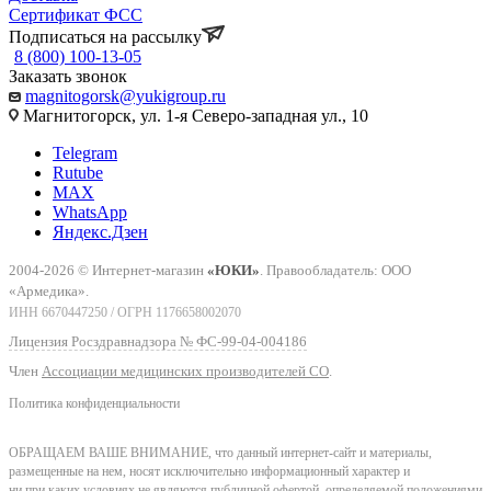
Сертификат ФСС
Подписаться на рассылку
8 (800) 100-13-05
Заказать звонок
magnitogorsk@yukigroup.ru
Магнитогорск, ул. 1-я Северо-западная ул., 10
Telegram
Rutube
MAX
WhatsApp
Яндекс.Дзен
2004-2026 © Интернет-магазин
«ЮКИ»
. Правообладатель: ООО
«Армедика».
ИНН 6670447250 / ОГРН 1176658002070
Лицензия Росздравнадзора № ФС-99-04-004186
Член
Ассоциации медицинских производителей СО
.
Политика конфиденциальности
ОБРАЩАЕМ ВАШЕ ВНИМАНИЕ, что данный интернет-сайт и материалы,
размещенные на нем, носят исключительно информационный характер и
ни при каких условиях не являются публичной офертой, определяемой положениями