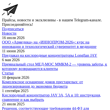
Прайсы, новости и эксклюзивы - в нашем Telegram-канале.
Присоединяйтесь!
Подписаться
Новости
16 июля 2026
ООО «Армедика» на «ИННОПРОМ-2026»: курс на
инновации и технологический суверенитет в медицине
11 июня 2026
Предзаказ на кислородные концентраторы Longfian JAY
6 мая 2026
Премиальный стол МЕД-МОС ММКМ-2 — уровень заботы, к
которому возвращаются клиенты
Статьи
10 февраля 2026
Комплексное оснащение домов престарелых: от
лицензирования до экономии бюджета
1 сентября 2025
Кислородный концентратор JAY 3A, 5A и 10: инструкция,
сравнение и как выбрать
21 июля 2025
Решения, соответствующие требованиям 44-ФЗ для