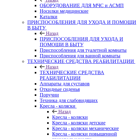
ОБОРУДОВАНИЕ ДЛЯ МЧС и АСМП
Носилки медицинские
Каталки
ПРИСПОСОБЛЕНИЯ ДЛЯ УХОДА И ПОМОЩИ
В БЫТУ
Назад
ПРИСПОСОБЛЕНИЯ ДЛЯ УХОДА И
ПОМОЩИ В БЫТУ
Приспособления для туалетной комнаты
Приспособления для ванной комнаты
ТЕХНИЧЕСКИЕ СРЕДСТВА РЕАБИЛИТАЦИИ
Назад
ТЕХНИЧЕСКИЕ СРЕДСТВА
РЕАБИЛИТАЦИИ
Аппараты для суставов
Откидные сиденья
Поручни
Техника для слабовидящих
Кресла - коляски
Назад
Кресла - коляски
Кресла - коляски детские
Кресла - коляски механические
Кресла - коляски повышенной