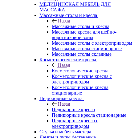
МЕДИЦИНСКАЯ МЕБЕЛЬ ДЛЯ
МАССАЖА
Массажные столы и кресла
Назад
Массажные столы и кресла
Массажные кресла для шейно-
воротниковой зоны
Массажные столы с электроприводом
Массажные столы стационарные
Массажные столы складные
Косметологические кресла
Назад
Косметологические кресла
Косметологические кресла с
электроприводом
Косметологические кресла
стационарные
Педикюрные кресла
Назад
Педикюрные кресла
Педикюрные кресла стационарные
Педикюрные кресла с
электроприводом
Стулья и мебель мастера
Лампы и лупы бестеневые