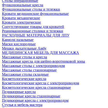
Столы операционные
Функциональные кресла
Функциональные столы и тележки
Кровати медицинские функциональные
Кровати механические
Кровати электрические
Сопутствующие товары для кроватей
Реанимационные столики и тележки
РАСХОДНЫЕ МАТЕРИАЛЫ ДЛЯ ЛПУ
Канюли назальные
Маски кислородные
Мешки дыхательные Амбу
МЕДИЦИНСКАЯ МЕБЕЛЬ ДЛЯ МАССАЖА
Массажные столы и кресла
Массажные кресла для шейно-воротниковой зоны
Массажные столы с электроприводом
Массажные столы стационарные
Массажные столы складные
Косметологические кресла
Косметологические кресла с электроприводом
Косметологические кресла стационарные
Педикюрные кресла
Педикюрные кресла стационарные
Педикюрные кресла с электроприводом
Стулья и мебель мастера