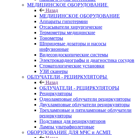
МЕДИЦИНСКОЕ ОБОРУДОВАНИЕ
Назад
МЕДИЦИНСКОЕ ОБОРУДОВАНИЕ
Аппараты гипотермии
Отсасыватели хирургические
Термометры медицинские
Тонометры
Шприцевые дозаторы и насосы
инфузионные
Видеоэндоскопические системы
Электрокардиографы и диагностика сосудов
Стоматологические установки
УЗИ сканеры
ОБЛУЧАТЕЛИ - РЕЦИРКУЛЯТОРЫ
Назад
ОБЛУЧАТЕЛИ - РЕЦИРКУЛЯТОРЫ
Рециркуляторы
Одноламповые облучатели рециркуляторы
Двухламповые облучатели рециркуляторы
Трехламповые и пятиламповые облучатели
рециркуляторы
Подставки для рециркуляторов
Лампы ультрафиолетовые
ОБОРУДОВАНИЕ ДЛЯ МЧС и АСМП
Назад