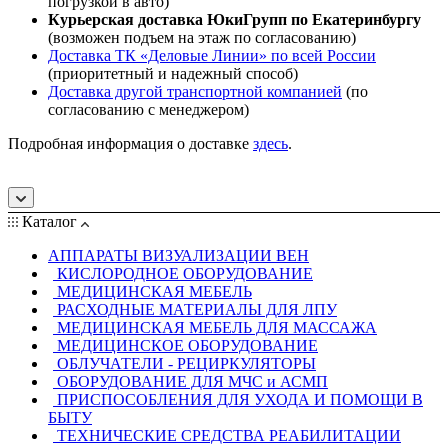
погрузкой в авто)
Курьерская доставка ЮкиГрупп по Екатеринбургу
(возможен подъем на этаж по согласованию)
Доставка ТК «Деловые Линии» по всей России
(приоритетный и надежный способ)
Доставка другой транспортной компанией
(по
согласованию с менеджером)
Подробная информация о доставке
здесь
.
Каталог
АППАРАТЫ ВИЗУАЛИЗАЦИИ ВЕН
КИСЛОРОДНОЕ ОБОРУДОВАНИЕ
МЕДИЦИНСКАЯ МЕБЕЛЬ
РАСХОДНЫЕ МАТЕРИАЛЫ ДЛЯ ЛПУ
МЕДИЦИНСКАЯ МЕБЕЛЬ ДЛЯ МАССАЖА
МЕДИЦИНСКОЕ ОБОРУДОВАНИЕ
ОБЛУЧАТЕЛИ - РЕЦИРКУЛЯТОРЫ
ОБОРУДОВАНИЕ ДЛЯ МЧС и АСМП
ПРИСПОСОБЛЕНИЯ ДЛЯ УХОДА И ПОМОЩИ В
БЫТУ
ТЕХНИЧЕСКИЕ СРЕДСТВА РЕАБИЛИТАЦИИ