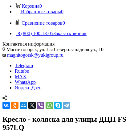
Корзина
0
Избранные товары
0
Сравнение товаров
0
8 (800) 100-13-05
Заказать звонок
Контактная информация
Магнитогорск, ул. 1-я Северо-западная ул., 10
magnitogorsk@yukigroup.ru
Telegram
Rutube
MAX
WhatsApp
Яндекс.Дзен
Кресло - коляска для улицы ДЦП FS
957LQ