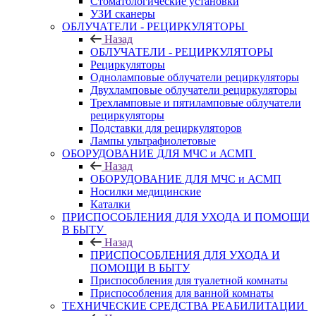
Стоматологические установки
УЗИ сканеры
ОБЛУЧАТЕЛИ - РЕЦИРКУЛЯТОРЫ
Назад
ОБЛУЧАТЕЛИ - РЕЦИРКУЛЯТОРЫ
Рециркуляторы
Одноламповые облучатели рециркуляторы
Двухламповые облучатели рециркуляторы
Трехламповые и пятиламповые облучатели
рециркуляторы
Подставки для рециркуляторов
Лампы ультрафиолетовые
ОБОРУДОВАНИЕ ДЛЯ МЧС и АСМП
Назад
ОБОРУДОВАНИЕ ДЛЯ МЧС и АСМП
Носилки медицинские
Каталки
ПРИСПОСОБЛЕНИЯ ДЛЯ УХОДА И ПОМОЩИ
В БЫТУ
Назад
ПРИСПОСОБЛЕНИЯ ДЛЯ УХОДА И
ПОМОЩИ В БЫТУ
Приспособления для туалетной комнаты
Приспособления для ванной комнаты
ТЕХНИЧЕСКИЕ СРЕДСТВА РЕАБИЛИТАЦИИ