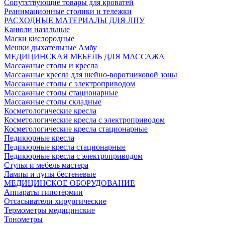
Сопутствующие товары для кроватей
Реанимационные столики и тележки
РАСХОДНЫЕ МАТЕРИАЛЫ ДЛЯ ЛПУ
Канюли назальные
Маски кислородные
Мешки дыхательные Амбу
МЕДИЦИНСКАЯ МЕБЕЛЬ ДЛЯ МАССАЖА
Массажные столы и кресла
Массажные кресла для шейно-воротниковой зоны
Массажные столы с электроприводом
Массажные столы стационарные
Массажные столы складные
Косметологические кресла
Косметологические кресла с электроприводом
Косметологические кресла стационарные
Педикюрные кресла
Педикюрные кресла стационарные
Педикюрные кресла с электроприводом
Стулья и мебель мастера
Лампы и лупы бестеневые
МЕДИЦИНСКОЕ ОБОРУДОВАНИЕ
Аппараты гипотермии
Отсасыватели хирургические
Термометры медицинские
Тонометры