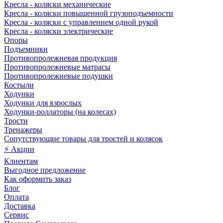
Кресла - коляски механические
Кресла - коляски повышенной грузоподъемности
Кресла - коляски с управлением одной рукой
Кресла - коляски электрические
Опоры
Подъемники
Противопролежневая продукция
Противопролежневые матрасы
Противопролежневые подушки
Костыли
Ходунки
Ходунки для взрослых
Ходунки-роллаторы (на колесах)
Трости
Тренажеры
Сопутствующие товары для тростей и колясок
⚡ Акции
Клиентам
Выгодное предложение
Как оформить заказ
Блог
Оплата
Доставка
Сервис