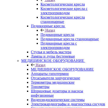
Косметологические кресла
Косметологические кресла с
электроприводом
Косметологические кресла
стационарные
Педикюрные кресла
Назад
Педикюрные кресла
Педикюрные кресла стационарные
Педикюрные кресла с
электроприводом
Стулья и мебель мастера
Лампы и лупы бестеневые
МЕДИЦИНСКОЕ ОБОРУДОВАНИЕ
Назад
МЕДИЦИНСКОЕ ОБОРУДОВАНИЕ
Аппараты гипотермии
Отсасыватели хирургические
Термометры медицинские
Тонометры
Шприцевые дозаторы и насосы
инфузионные
Видеоэндоскопические системы
Электрокардиографы и диагностика сосудов