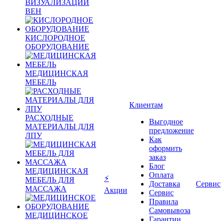
ВИЗУАЛИЗАЦИИ
ВЕН
КИСЛОРОДНОЕ
ОБОРУДОВАНИЕ
МЕДИЦИНСКАЯ
МЕБЕЛЬ
Клиентам
РАСХОДНЫЕ
Выгодное
МАТЕРИАЛЫ ДЛЯ
предложение
ЛПУ
Как
оформить
заказ
Блог
МЕДИЦИНСКАЯ
Оплата
⚡
МЕБЕЛЬ ДЛЯ
Доставка
Сервис
МАССАЖА
Акции
Сервис
Правила
Самовывоза
МЕДИЦИНСКОЕ
Гарантии,