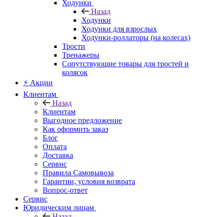
Ходунки
Назад
Ходунки
Ходунки для взрослых
Ходунки-роллаторы (на колесах)
Трости
Тренажеры
Сопутствующие товары для тростей и
колясок
⚡ Акции
Клиентам
Назад
Клиентам
Выгодное предложение
Как оформить заказ
Блог
Оплата
Доставка
Сервис
Правила Самовывоза
Гарантии, условия возврата
Вопрос-ответ
Сервис
Юридическим лицам
Назад