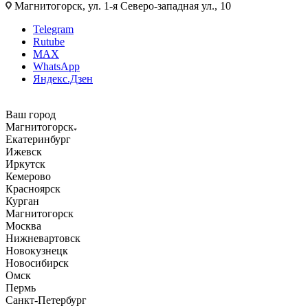
Магнитогорск, ул. 1-я Северо-западная ул., 10
Telegram
Rutube
MAX
WhatsApp
Яндекс.Дзен
Ваш город
Магнитогорск
Екатеринбург
Ижевск
Иркутск
Кемерово
Красноярск
Курган
Магнитогорск
Москва
Нижневартовск
Новокузнецк
Новосибирск
Омск
Пермь
Санкт-Петербург