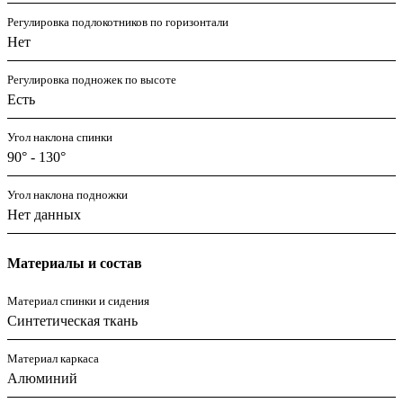
Регулировка подлокотников по горизонтали
Нет
Регулировка подножек по высоте
Есть
Угол наклона спинки
90° - 130°
Угол наклона подножки
Нет данных
Материалы и состав
Материал спинки и сидения
Синтетическая ткань
Материал каркаса
Алюминий