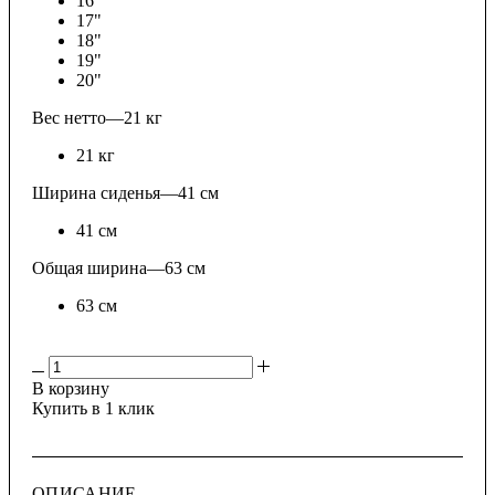
16"
17"
18"
19"
20"
Вес нетто
—
21 кг
21 кг
Ширина сиденья
—
41 см
41 см
Общая ширина
—
63 см
63 см
В корзину
Купить в 1 клик
ОПИСАНИЕ