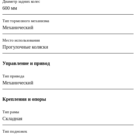
Диаметр задних колес
600 мм
Тип тормозного механизма
Механический
Место использования
Прогулочные коляски
Управление и привод
Тип привода
Механический
Крепления и опоры
Тип рамы
Складная
Тип подножек