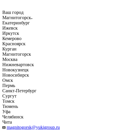
Ваш город
Магнитогорск
Екатеринбург
Ижевск
Иркутск
Кемерово
Красноярск
Курган
Магнитогорск
Москва
Нижневартовск
Новокузнецк
Новосибирск
Омск
Пермь
Санкт-Петербург
Сургут
Томск
Тюмень
Уфа
Челябинск
Чита
magnitogorsk@yukigroup.ru