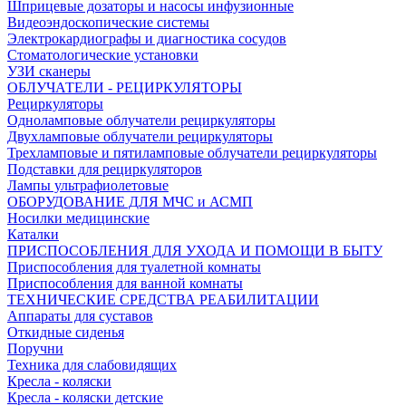
Шприцевые дозаторы и насосы инфузионные
Видеоэндоскопические системы
Электрокардиографы и диагностика сосудов
Стоматологические установки
УЗИ сканеры
ОБЛУЧАТЕЛИ - РЕЦИРКУЛЯТОРЫ
Рециркуляторы
Одноламповые облучатели рециркуляторы
Двухламповые облучатели рециркуляторы
Трехламповые и пятиламповые облучатели рециркуляторы
Подставки для рециркуляторов
Лампы ультрафиолетовые
ОБОРУДОВАНИЕ ДЛЯ МЧС и АСМП
Носилки медицинские
Каталки
ПРИСПОСОБЛЕНИЯ ДЛЯ УХОДА И ПОМОЩИ В БЫТУ
Приспособления для туалетной комнаты
Приспособления для ванной комнаты
ТЕХНИЧЕСКИЕ СРЕДСТВА РЕАБИЛИТАЦИИ
Аппараты для суставов
Откидные сиденья
Поручни
Техника для слабовидящих
Кресла - коляски
Кресла - коляски детские