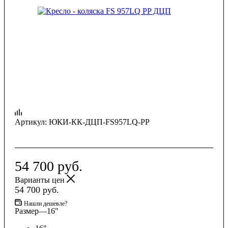
Артикул:
ЮКИ-КК-ДЦП-FS957LQ-PP
54 700
руб.
Варианты цен
54 700
руб.
Нашли дешевле?
Размер
—
16"