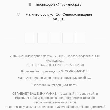
magnitogorsk@yukigroup.ru
Магнитогорск, ул. 1-я Северо-западная
ул., 10
2004-2026 © Интернет-магазин
«ЮКИ»
. Правообладатель: ООО
«Армедика».
ИНН 6670447250 / ОГРН 1176658002070
Лицензия Росздравнадзора № ФС-99-04-004186
Член
Ассоциации медицинских производителей СО
.
Политика конфиденциальности
ОБРАЩАЕМ ВАШЕ ВНИМАНИЕ, что данный интернет-сайт и
материалы, размещенные на нем, носят исключительно
информационный характер и
ни при каких условиях не являются публичной офертой, определяемой