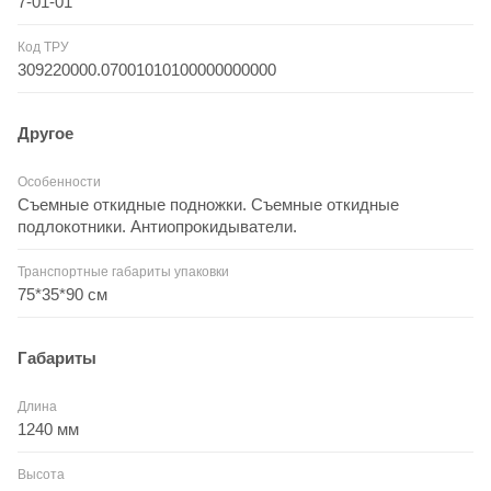
7-01-01
Код ТРУ
309220000.07001010100000000000
Другое
Особенности
Съемные откидные подножки. Съемные откидные
подлокотники. Антиопрокидыватели.
Транспортные габариты упаковки
75*35*90 см
Габариты
Длина
1240 мм
Высота