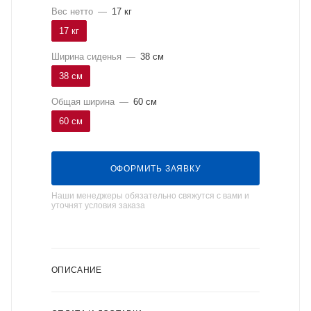
Вес нетто
—
17 кг
17 кг
Ширина сиденья
—
38 см
38 см
Общая ширина
—
60 см
60 см
ОФОРМИТЬ ЗАЯВКУ
Наши менеджеры обязательно свяжутся с вами и
уточнят условия заказа
ОПИСАНИЕ