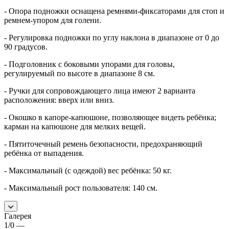
- Опора подножки оснащена ремнями-фиксаторами для стоп и
ремнем-упором для голени.
- Регулировка подножки по углу наклона в диапазоне от 0 до
90 градусов.
- Подголовник с боковыми упорами для головы,
регулируемый по высоте в диапазоне 8 см.
- Ручки для сопровождающего лица имеют 2 варианта
расположения: вверх или вниз.
- Окошко в капоре-капюшоне, позволяющее видеть ребёнка;
карман на капюшоне для мелких вещей.
- Пятиточечный ремень безопасности, предохраняющий
ребёнка от выпадения.
- Максимальный (с одеждой) вес ребёнка: 50 кг.
- Максимальный рост пользователя: 140 см.
Галерея
1/0
—