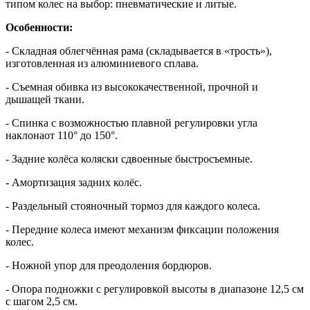
типом колес на выбор: пневматические и литые.
Особенности:
- Складная
облегчённая рама (складывается в «трость»),
изготовленная из алюминиевого сплава.
- Съемная обивка из высококачественной, прочной и
дышащей ткани.
- Спинка с возможностью плавной регулировки угла
наклона
от 110° до 150°.
- З
адние колёса коляски сдвоенные быстросъемные.
- Амортизация задних колёс.
- Раздельный стояночный тормоз для каждого колеса.
- П
ередние колеса имеют механизм фиксации положения
колес.
- Ножной упор для преодоления бордюров.
- Опора подножки с регулировкой высоты в диапазоне 12,5 см
с шагом 2,5 см.