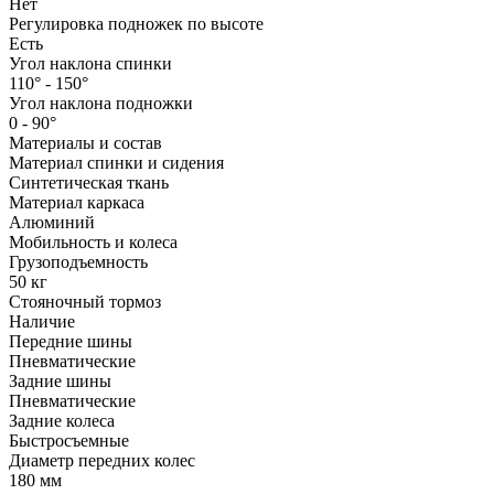
Нет
Регулировка подножек по высоте
Есть
Угол наклона спинки
110° - 150°
Угол наклона подножки
0 - 90°
Материалы и состав
Материал спинки и сидения
Синтетическая ткань
Материал каркаса
Алюминий
Мобильность и колеса
Грузоподъемность
50 кг
Стояночный тормоз
Наличие
Передние шины
Пневматические
Задние шины
Пневматические
Задние колеса
Быстросъемные
Диаметр передних колес
180 мм