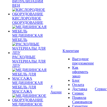
ВИЗУАЛИЗАЦИИ
ВЕН
КИСЛОРОДНОЕ
ОБОРУДОВАНИЕ
МЕДИЦИНСКАЯ
МЕБЕЛЬ
Клиентам
РАСХОДНЫЕ
Выгодное
МАТЕРИАЛЫ ДЛЯ
предложение
ЛПУ
Как
оформить
заказ
Блог
МЕДИЦИНСКАЯ
Оплата
⚡
МЕБЕЛЬ ДЛЯ
Доставка
Сервис
МАССАЖА
Акции
Сервис
Правила
Самовывоза
МЕДИЦИНСКОЕ
Гарантии,