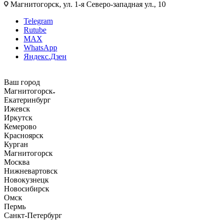
Магнитогорск, ул. 1-я Северо-западная ул., 10
Telegram
Rutube
MAX
WhatsApp
Яндекс.Дзен
Ваш город
Магнитогорск
Екатеринбург
Ижевск
Иркутск
Кемерово
Красноярск
Курган
Магнитогорск
Москва
Нижневартовск
Новокузнецк
Новосибирск
Омск
Пермь
Санкт-Петербург