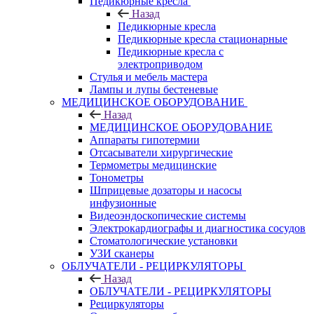
Педикюрные кресла
Назад
Педикюрные кресла
Педикюрные кресла стационарные
Педикюрные кресла с
электроприводом
Стулья и мебель мастера
Лампы и лупы бестеневые
МЕДИЦИНСКОЕ ОБОРУДОВАНИЕ
Назад
МЕДИЦИНСКОЕ ОБОРУДОВАНИЕ
Аппараты гипотермии
Отсасыватели хирургические
Термометры медицинские
Тонометры
Шприцевые дозаторы и насосы
инфузионные
Видеоэндоскопические системы
Электрокардиографы и диагностика сосудов
Стоматологические установки
УЗИ сканеры
ОБЛУЧАТЕЛИ - РЕЦИРКУЛЯТОРЫ
Назад
ОБЛУЧАТЕЛИ - РЕЦИРКУЛЯТОРЫ
Рециркуляторы