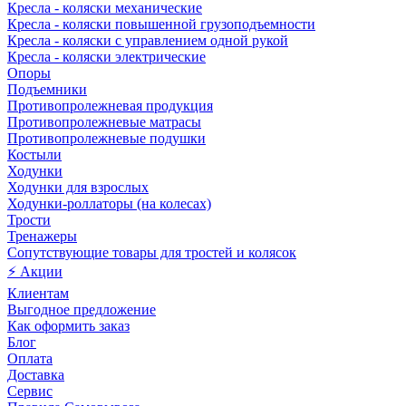
Кресла - коляски механические
Кресла - коляски повышенной грузоподъемности
Кресла - коляски с управлением одной рукой
Кресла - коляски электрические
Опоры
Подъемники
Противопролежневая продукция
Противопролежневые матрасы
Противопролежневые подушки
Костыли
Ходунки
Ходунки для взрослых
Ходунки-роллаторы (на колесах)
Трости
Тренажеры
Сопутствующие товары для тростей и колясок
⚡ Акции
Клиентам
Выгодное предложение
Как оформить заказ
Блог
Оплата
Доставка
Сервис