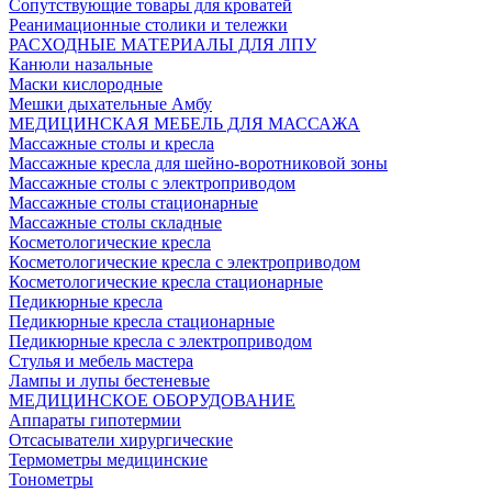
Сопутствующие товары для кроватей
Реанимационные столики и тележки
РАСХОДНЫЕ МАТЕРИАЛЫ ДЛЯ ЛПУ
Канюли назальные
Маски кислородные
Мешки дыхательные Амбу
МЕДИЦИНСКАЯ МЕБЕЛЬ ДЛЯ МАССАЖА
Массажные столы и кресла
Массажные кресла для шейно-воротниковой зоны
Массажные столы с электроприводом
Массажные столы стационарные
Массажные столы складные
Косметологические кресла
Косметологические кресла с электроприводом
Косметологические кресла стационарные
Педикюрные кресла
Педикюрные кресла стационарные
Педикюрные кресла с электроприводом
Стулья и мебель мастера
Лампы и лупы бестеневые
МЕДИЦИНСКОЕ ОБОРУДОВАНИЕ
Аппараты гипотермии
Отсасыватели хирургические
Термометры медицинские
Тонометры