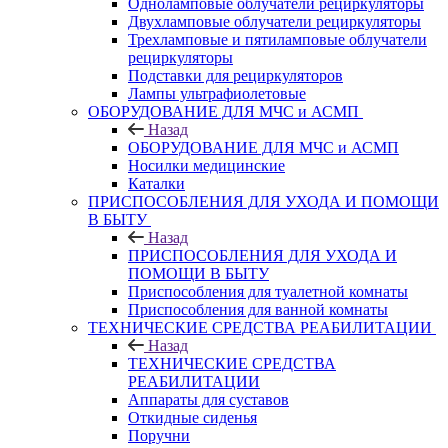
Одноламповые облучатели рециркуляторы
Двухламповые облучатели рециркуляторы
Трехламповые и пятиламповые облучатели
рециркуляторы
Подставки для рециркуляторов
Лампы ультрафиолетовые
ОБОРУДОВАНИЕ ДЛЯ МЧС и АСМП
Назад
ОБОРУДОВАНИЕ ДЛЯ МЧС и АСМП
Носилки медицинские
Каталки
ПРИСПОСОБЛЕНИЯ ДЛЯ УХОДА И ПОМОЩИ
В БЫТУ
Назад
ПРИСПОСОБЛЕНИЯ ДЛЯ УХОДА И
ПОМОЩИ В БЫТУ
Приспособления для туалетной комнаты
Приспособления для ванной комнаты
ТЕХНИЧЕСКИЕ СРЕДСТВА РЕАБИЛИТАЦИИ
Назад
ТЕХНИЧЕСКИЕ СРЕДСТВА
РЕАБИЛИТАЦИИ
Аппараты для суставов
Откидные сиденья
Поручни