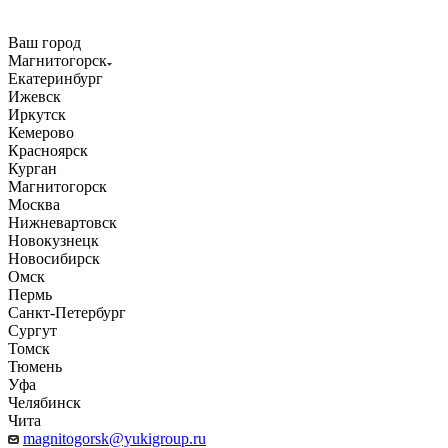
Ваш город
Магнитогорск
Екатеринбург
Ижевск
Иркутск
Кемерово
Красноярск
Курган
Магнитогорск
Москва
Нижневартовск
Новокузнецк
Новосибирск
Омск
Пермь
Санкт-Петербург
Сургут
Томск
Тюмень
Уфа
Челябинск
Чита
magnitogorsk@yukigroup.ru