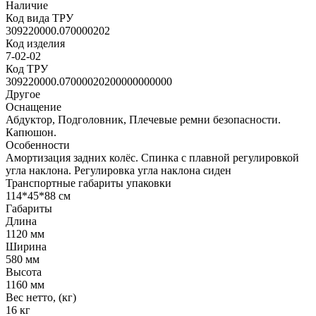
Наличие
Код вида ТРУ
309220000.070000202
Код изделия
7-02-02
Код ТРУ
309220000.07000020200000000000
Другое
Оснащение
Абдуктор, Подголовник, Плечевые ремни безопасности.
Капюшон.
Особенности
Амортизация задних колёс. Спинка с плавной регулировкой
угла наклона. Регулировка угла наклона сиден
Транспортные габариты упаковки
114*45*88 см
Габариты
Длина
1120 мм
Ширина
580 мм
Высота
1160 мм
Вес нетто, (кг)
16 кг