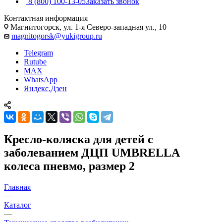
8 (800) 100-13-05
Заказать звонок
Контактная информация
Магнитогорск, ул. 1-я Северо-западная ул., 10
magnitogorsk@yukigroup.ru
Telegram
Rutube
MAX
WhatsApp
Яндекс.Дзен
Кресло-коляска для детей с
заболеванием ДЦП UMBRELLA
колеса пневмо, размер 2
Главная
—
Каталог
—