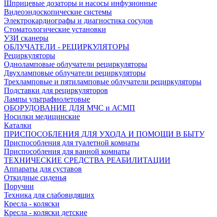
Шприцевые дозаторы и насосы инфузионные
Видеоэндоскопические системы
Электрокардиографы и диагностика сосудов
Стоматологические установки
УЗИ сканеры
ОБЛУЧАТЕЛИ - РЕЦИРКУЛЯТОРЫ
Рециркуляторы
Одноламповые облучатели рециркуляторы
Двухламповые облучатели рециркуляторы
Трехламповые и пятиламповые облучатели рециркуляторы
Подставки для рециркуляторов
Лампы ультрафиолетовые
ОБОРУДОВАНИЕ ДЛЯ МЧС и АСМП
Носилки медицинские
Каталки
ПРИСПОСОБЛЕНИЯ ДЛЯ УХОДА И ПОМОЩИ В БЫТУ
Приспособления для туалетной комнаты
Приспособления для ванной комнаты
ТЕХНИЧЕСКИЕ СРЕДСТВА РЕАБИЛИТАЦИИ
Аппараты для суставов
Откидные сиденья
Поручни
Техника для слабовидящих
Кресла - коляски
Кресла - коляски детские