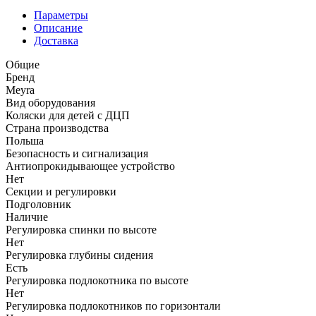
Параметры
Описание
Доставка
Общие
Бренд
Meyra
Вид оборудования
Коляски для детей с ДЦП
Страна производства
Польша
Безопасность и сигнализация
Антиопрокидывающее устройство
Нет
Секции и регулировки
Подголовник
Наличие
Регулировка спинки по высоте
Нет
Регулировка глубины сидения
Есть
Регулировка подлокотника по высоте
Нет
Регулировка подлокотников по горизонтали