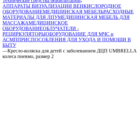
Технические средства реабилитации
АППАРАТЫ ВИЗУАЛИЗАЦИИ ВЕН
КИСЛОРОДНОЕ
ОБОРУДОВАНИЕ
МЕДИЦИНСКАЯ МЕБЕЛЬ
РАСХОДНЫЕ
МАТЕРИАЛЫ ДЛЯ ЛПУ
МЕДИЦИНСКАЯ МЕБЕЛЬ ДЛЯ
МАССАЖА
МЕДИЦИНСКОЕ
ОБОРУДОВАНИЕ
ОБЛУЧАТЕЛИ -
РЕЦИРКУЛЯТОРЫ
ОБОРУДОВАНИЕ ДЛЯ МЧС и
АСМП
ПРИСПОСОБЛЕНИЯ ДЛЯ УХОДА И ПОМОЩИ В
БЫТУ
—
Кресло-коляска для детей с заболеванием ДЦП UMBRELLA
колеса пневмо, размер 2