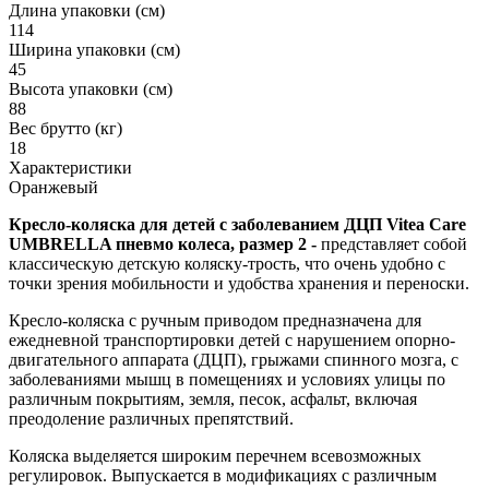
Длина упаковки (см)
114
Ширина упаковки (см)
45
Высота упаковки (см)
88
Вес брутто (кг)
18
Характеристики
Оранжевый
Кресло-коляска для детей с заболеванием ДЦП Vitea Care
UMBRELLA пневмо колеса, размер 2 -
представляет собой
классическую детскую коляску-трость, что очень удобно с
точки зрения мобильности и удобства хранения и переноски.
Кресло-коляска с ручным приводом предназначена для
ежедневной транспортировки детей с нарушением опорно-
двигательного аппарата (ДЦП), грыжами спинного мозга, с
заболеваниями мышц в помещениях и условиях улицы по
различным покрытиям, земля, песок, асфальт, включая
преодоление различных препятствий.
Коляска выделяется широким перечнем всевозможных
регулировок. Выпускается в модификациях с различным