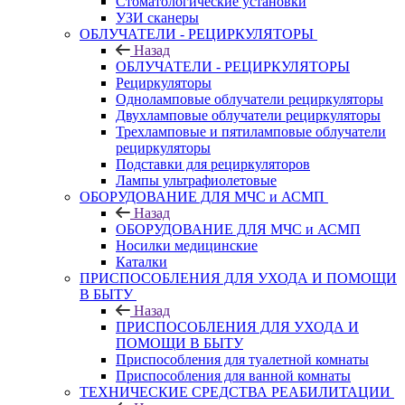
Стоматологические установки
УЗИ сканеры
ОБЛУЧАТЕЛИ - РЕЦИРКУЛЯТОРЫ
Назад
ОБЛУЧАТЕЛИ - РЕЦИРКУЛЯТОРЫ
Рециркуляторы
Одноламповые облучатели рециркуляторы
Двухламповые облучатели рециркуляторы
Трехламповые и пятиламповые облучатели
рециркуляторы
Подставки для рециркуляторов
Лампы ультрафиолетовые
ОБОРУДОВАНИЕ ДЛЯ МЧС и АСМП
Назад
ОБОРУДОВАНИЕ ДЛЯ МЧС и АСМП
Носилки медицинские
Каталки
ПРИСПОСОБЛЕНИЯ ДЛЯ УХОДА И ПОМОЩИ
В БЫТУ
Назад
ПРИСПОСОБЛЕНИЯ ДЛЯ УХОДА И
ПОМОЩИ В БЫТУ
Приспособления для туалетной комнаты
Приспособления для ванной комнаты
ТЕХНИЧЕСКИЕ СРЕДСТВА РЕАБИЛИТАЦИИ