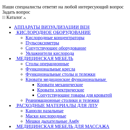
Наши специалисты ответят на любой интересующий вопрос
Задать вопрос
Каталог
АППАРАТЫ ВИЗУАЛИЗАЦИИ ВЕН
КИСЛОРОДНОЕ ОБОРУДОВАНИЕ
Кислородные концентраторы
Пульсоксиметры
Сопутствующее оборудование
Увлажнители кислорода
МЕДИЦИНСКАЯ МЕБЕЛЬ
Столы операционные
Функциональные кресла
Функциональные столы и тележки
Кровати медицинские функциональные
Кровати механические
Кровати электрические
Сопутствующие товары для кроватей
Реанимационные столики и тележки
РАСХОДНЫЕ МАТЕРИАЛЫ ДЛЯ ЛПУ
Канюли назальные
Маски кислородные
Мешки дыхательные Амбу
МЕДИЦИНСКАЯ МЕБЕЛЬ ДЛЯ МАССАЖА