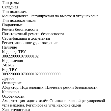
Тип рамы
Складная
Тип подножек
Моноподножка. Регулируемая по высоте и углу наклона.
Тип подлокотников
Подвижные
Ремень безопасности
Пятиточечный ремень безопасности
Сертификация и документы
Регистрационное удостоверение
Наличие
Код вида ТРУ
309220000.070000102
Код изделия
7-01-02
Код ТРУ
309220000.07000010200000000000
Другое
Оснащение
Абдуктор, Подголовник, Плечевые ремни безопасности.
Капюшон.
Особенности
Амортизация задних колёс. Спинка с плавной регулировкой
угла наклона. Регулировка угла наклона сиден
Характеристики