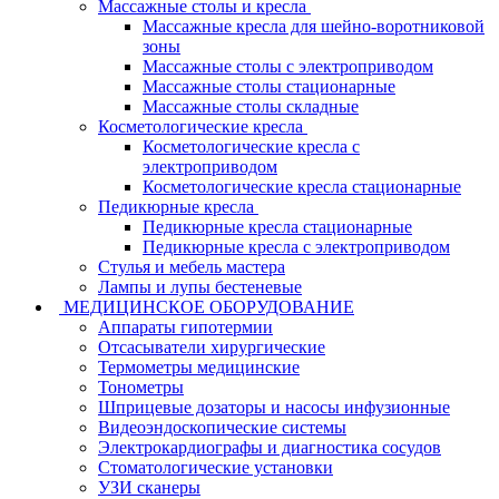
Массажные столы и кресла
Массажные кресла для шейно-воротниковой
зоны
Массажные столы с электроприводом
Массажные столы стационарные
Массажные столы складные
Косметологические кресла
Косметологические кресла с
электроприводом
Косметологические кресла стационарные
Педикюрные кресла
Педикюрные кресла стационарные
Педикюрные кресла с электроприводом
Стулья и мебель мастера
Лампы и лупы бестеневые
МЕДИЦИНСКОЕ ОБОРУДОВАНИЕ
Аппараты гипотермии
Отсасыватели хирургические
Термометры медицинские
Тонометры
Шприцевые дозаторы и насосы инфузионные
Видеоэндоскопические системы
Электрокардиографы и диагностика сосудов
Стоматологические установки
УЗИ сканеры