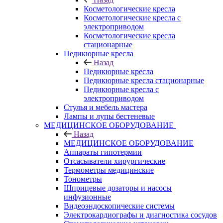
Косметологические кресла
Косметологические кресла с
электроприводом
Косметологические кресла
стационарные
Педикюрные кресла
Назад
Педикюрные кресла
Педикюрные кресла стационарные
Педикюрные кресла с
электроприводом
Стулья и мебель мастера
Лампы и лупы бестеневые
МЕДИЦИНСКОЕ ОБОРУДОВАНИЕ
Назад
МЕДИЦИНСКОЕ ОБОРУДОВАНИЕ
Аппараты гипотермии
Отсасыватели хирургические
Термометры медицинские
Тонометры
Шприцевые дозаторы и насосы
инфузионные
Видеоэндоскопические системы
Электрокардиографы и диагностика сосудов