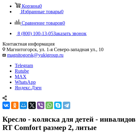
Корзина
0
Избранные товары
0
Сравнение товаров
0
8 (800) 100-13-05
Заказать звонок
Контактная информация
Магнитогорск, ул. 1-я Северо-западная ул., 10
magnitogorsk@yukigroup.ru
Telegram
Rutube
MAX
WhatsApp
Яндекс.Дзен
Кресло - коляска для детей - инвалидов
RT Comfort размер 2, литые