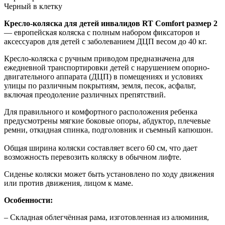
Черный в клетку
Кресло-коляска для детей инвалидов RT Comfort размер 2
— европейская коляска с полным набором фиксаторов и
аксессуаров для детей с заболеванием ДЦП весом до 40 кг.
Кресло-коляска с ручным приводом предназначена для
ежедневной транспортировки детей с нарушением опорно-
двигательного аппарата (ДЦП) в помещениях и условиях
улицы по различным покрытиям, земля, песок, асфальт,
включая преодоление различных препятствий.
Для правильного и комфортного расположения ребенка
предусмотрены мягкие боковые опоры, абдуктор, плечевые
ремни, откидная спинка, подголовник и съемный капюшон.
Общая ширина коляски составляет всего 60 см, что дает
возможность перевозить коляску в обычном лифте.
Сиденье коляски может быть установлено по ходу движения
или против движения, лицом к маме.
Особенности:
– Складная облегчённая рама, изготовленная из алюминия,