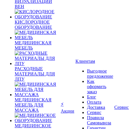
ВИЗУАЛИЗАЦИИ
ВЕН
КИСЛОРОДНОЕ
ОБОРУДОВАНИЕ
МЕДИЦИНСКАЯ
МЕБЕЛЬ
Клиентам
РАСХОДНЫЕ
Выгодное
МАТЕРИАЛЫ ДЛЯ
предложение
ЛПУ
Как
оформить
заказ
Блог
МЕДИЦИНСКАЯ
Оплата
⚡
МЕБЕЛЬ ДЛЯ
Доставка
Сервис
МАССАЖА
Акции
Сервис
Правила
Самовывоза
МЕДИЦИНСКОЕ
Гарантии,