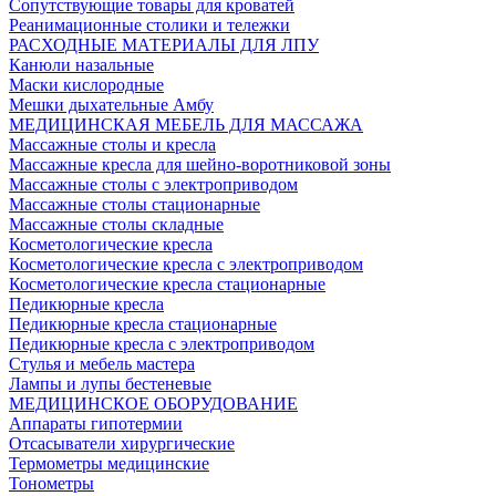
Сопутствующие товары для кроватей
Реанимационные столики и тележки
РАСХОДНЫЕ МАТЕРИАЛЫ ДЛЯ ЛПУ
Канюли назальные
Маски кислородные
Мешки дыхательные Амбу
МЕДИЦИНСКАЯ МЕБЕЛЬ ДЛЯ МАССАЖА
Массажные столы и кресла
Массажные кресла для шейно-воротниковой зоны
Массажные столы с электроприводом
Массажные столы стационарные
Массажные столы складные
Косметологические кресла
Косметологические кресла с электроприводом
Косметологические кресла стационарные
Педикюрные кресла
Педикюрные кресла стационарные
Педикюрные кресла с электроприводом
Стулья и мебель мастера
Лампы и лупы бестеневые
МЕДИЦИНСКОЕ ОБОРУДОВАНИЕ
Аппараты гипотермии
Отсасыватели хирургические
Термометры медицинские
Тонометры