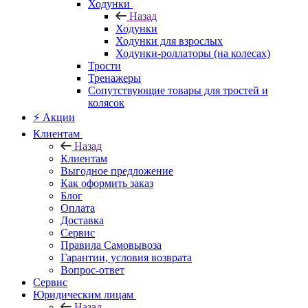
Ходунки
Назад
Ходунки
Ходунки для взрослых
Ходунки-роллаторы (на колесах)
Трости
Тренажеры
Сопутствующие товары для тростей и
колясок
⚡ Акции
Клиентам
Назад
Клиентам
Выгодное предложение
Как оформить заказ
Блог
Оплата
Доставка
Сервис
Правила Самовывоза
Гарантии, условия возврата
Вопрос-ответ
Сервис
Юридическим лицам
Назад