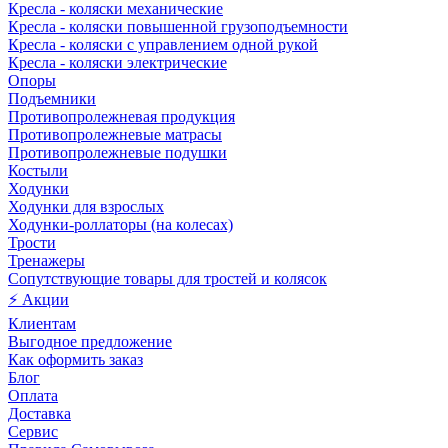
Кресла - коляски механические
Кресла - коляски повышенной грузоподъемности
Кресла - коляски с управлением одной рукой
Кресла - коляски электрические
Опоры
Подъемники
Противопролежневая продукция
Противопролежневые матрасы
Противопролежневые подушки
Костыли
Ходунки
Ходунки для взрослых
Ходунки-роллаторы (на колесах)
Трости
Тренажеры
Сопутствующие товары для тростей и колясок
⚡ Акции
Клиентам
Выгодное предложение
Как оформить заказ
Блог
Оплата
Доставка
Сервис