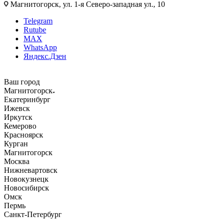
Магнитогорск, ул. 1-я Северо-западная ул., 10
Telegram
Rutube
MAX
WhatsApp
Яндекс.Дзен
Ваш город
Магнитогорск
Екатеринбург
Ижевск
Иркутск
Кемерово
Красноярск
Курган
Магнитогорск
Москва
Нижневартовск
Новокузнецк
Новосибирск
Омск
Пермь
Санкт-Петербург