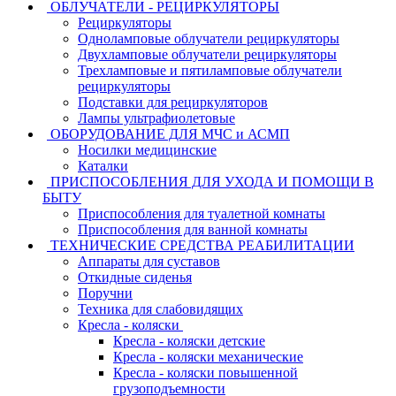
ОБЛУЧАТЕЛИ - РЕЦИРКУЛЯТОРЫ
Рециркуляторы
Одноламповые облучатели рециркуляторы
Двухламповые облучатели рециркуляторы
Трехламповые и пятиламповые облучатели
рециркуляторы
Подставки для рециркуляторов
Лампы ультрафиолетовые
ОБОРУДОВАНИЕ ДЛЯ МЧС и АСМП
Носилки медицинские
Каталки
ПРИСПОСОБЛЕНИЯ ДЛЯ УХОДА И ПОМОЩИ В
БЫТУ
Приспособления для туалетной комнаты
Приспособления для ванной комнаты
ТЕХНИЧЕСКИЕ СРЕДСТВА РЕАБИЛИТАЦИИ
Аппараты для суставов
Откидные сиденья
Поручни
Техника для слабовидящих
Кресла - коляски
Кресла - коляски детские
Кресла - коляски механические
Кресла - коляски повышенной
грузоподъемности