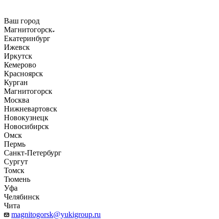
Ваш город
Магнитогорск
Екатеринбург
Ижевск
Иркутск
Кемерово
Красноярск
Курган
Магнитогорск
Москва
Нижневартовск
Новокузнецк
Новосибирск
Омск
Пермь
Санкт-Петербург
Сургут
Томск
Тюмень
Уфа
Челябинск
Чита
magnitogorsk@yukigroup.ru