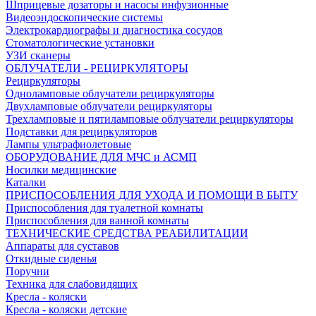
Шприцевые дозаторы и насосы инфузионные
Видеоэндоскопические системы
Электрокардиографы и диагностика сосудов
Стоматологические установки
УЗИ сканеры
ОБЛУЧАТЕЛИ - РЕЦИРКУЛЯТОРЫ
Рециркуляторы
Одноламповые облучатели рециркуляторы
Двухламповые облучатели рециркуляторы
Трехламповые и пятиламповые облучатели рециркуляторы
Подставки для рециркуляторов
Лампы ультрафиолетовые
ОБОРУДОВАНИЕ ДЛЯ МЧС и АСМП
Носилки медицинские
Каталки
ПРИСПОСОБЛЕНИЯ ДЛЯ УХОДА И ПОМОЩИ В БЫТУ
Приспособления для туалетной комнаты
Приспособления для ванной комнаты
ТЕХНИЧЕСКИЕ СРЕДСТВА РЕАБИЛИТАЦИИ
Аппараты для суставов
Откидные сиденья
Поручни
Техника для слабовидящих
Кресла - коляски
Кресла - коляски детские