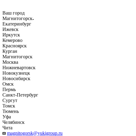
Ваш город
Магнитогорск
Екатеринбург
Ижевск
Иркутск
Кемерово
Красноярск
Курган
Магнитогорск
Москва
Нижневартовск
Новокузнецк
Новосибирск
Омск
Пермь
Санкт-Петербург
Сургут
Томск
Тюмень
Уфа
Челябинск
Чита
magnitogorsk@yukigroup.ru