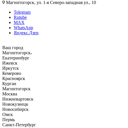
Магнитогорск, ул. 1-я Северо-западная ул., 10
Telegram
Rutube
MAX
WhatsApp
Яндекс.Дзен
Ваш город
Магнитогорск
Екатеринбург
Ижевск
Иркутск
Кемерово
Красноярск
Курган
Магнитогорск
Москва
Нижневартовск
Новокузнецк
Новосибирск
Омск
Пермь
Санкт-Петербург