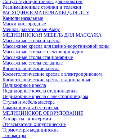
Сопутствующие товары для кроватей
Реанимационные столики и тележки
РАСХОДНЫЕ МАТЕРИАЛЫ ДЛЯ ЛПУ
Канюли назальные
Маски кислородные
Мешки дыхательные Амбу
МЕДИЦИНСКАЯ МЕБЕЛЬ ДЛЯ МАССАЖА
Массажные столы и кресла
Массажные кресла для шейно-воротниковой зоны
Массажные столы с электроприводом
Массажные столы стационарные
Массажные столы складные
Косметологические кресла
Косметологические кресла с электроприводом
Косметологические кресла стационарные
Педикюрные кресла
Педикюрные кресла стационарные
Педикюрные кресла с электроприводом
Стулья и мебель мастера
Лампы и лупы бестеневые
МЕДИЦИНСКОЕ ОБОРУДОВАНИЕ
Аппараты гипотермии
Отсасыватели хирургические
Термометры медицинские
Тонометры