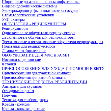
Шприцевые дозаторы и насосы инфузионные
Видеоэндоскопические системы
Электрокардиографы и диагностика сосудов
Стоматологические установки
УЗИ сканеры
ОБЛУЧАТЕЛИ - РЕЦИРКУЛЯТОРЫ
Рециркуляторы
Одноламповые облучатели рециркуляторы
Двухламповые облучатели рециркуляторы
Трехламповые и пятиламповые облучатели рециркуляторы
Подставки для рециркуляторов
Лампы ультрафиолетовые
ОБОРУДОВАНИЕ ДЛЯ МЧС и АСМП
Носилки медицинские
Каталки
ПРИСПОСОБЛЕНИЯ ДЛЯ УХОДА И ПОМОЩИ В БЫТУ
Приспособления для туалетной комнаты
Приспособления для ванной комнаты
ТЕХНИЧЕСКИЕ СРЕДСТВА РЕАБИЛИТАЦИИ
Аппараты для суставов
Откидные сиденья
Поручни
Техника для слабовидящих
Кресла - коляски
Кресла - коляски детские