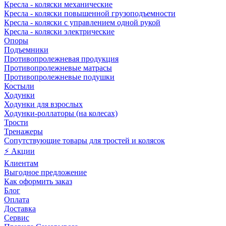
Кресла - коляски механические
Кресла - коляски повышенной грузоподъемности
Кресла - коляски с управлением одной рукой
Кресла - коляски электрические
Опоры
Подъемники
Противопролежневая продукция
Противопролежневые матрасы
Противопролежневые подушки
Костыли
Ходунки
Ходунки для взрослых
Ходунки-роллаторы (на колесах)
Трости
Тренажеры
Сопутствующие товары для тростей и колясок
⚡ Акции
Клиентам
Выгодное предложение
Как оформить заказ
Блог
Оплата
Доставка
Сервис