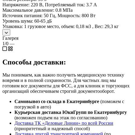
Напряжение: 220 В, Потребляемый ток: 3.7 A
Максимальное давление: 0.8 МПа
Источник питания: 50 Гц, Мощность: 800 Вт
Уровень шума: 60-65 дБ
Упаковка: 1 грузовое место, объем: 0,18 м3 , Вес: 29,3 кг
Галерея
1/0
—
Способы доставки:
Мы понимаем, как важно получить медицинскую технику
вовремя и в полной сохранности. Для частных лиц мы
готовим все документы для ФСС, а для клиник и торгующих
организаций обеспечиваем строгий документооборот.
Самовывоз со склада в Екатеринбурге
(поможем с
погрузкой в авто)
Курьерская доставка ЮкиГрупп по Екатеринбургу
(возможен подъем на этаж по согласованию)
Доставка ТК «Деловые Линии» по всей России
(приоритетный и надежный способ)
Доставка другой транспортной компанией
(по