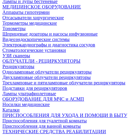
Лампы и лупы бестеневые
МЕДИЦИНСКОЕ ОБОРУДОВАНИЕ
Аппараты гипотермии
Отсасыватели хирургические
Термометры медицинские
Тонометры
Шприцевые дозаторы и насосы инфузионные
Видеоэндоскопические системы
Электрокардиографы и диагностика сосудов
Стоматологические установки
УЗИ сканеры
ОБЛУЧАТЕЛИ - РЕЦИРКУЛЯТОРЫ
Рециркуляторы
Одноламповые облучатели рециркуляторы
Двухламповые облучатели рециркуляторы
Трехламповые и пятиламповые облучатели рециркуляторы
Подставки для рециркуляторов
Лампы ультрафиолетовые
ОБОРУДОВАНИЕ ДЛЯ МЧС и АСМП
Носилки медицинские
Каталки
ПРИСПОСОБЛЕНИЯ ДЛЯ УХОДА И ПОМОЩИ В БЫТУ
Приспособления для туалетной комнаты
Приспособления для ванной комнаты
ТЕХНИЧЕСКИЕ СРЕДСТВА РЕАБИЛИТАЦИИ