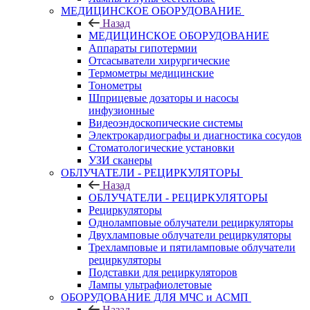
МЕДИЦИНСКОЕ ОБОРУДОВАНИЕ
Назад
МЕДИЦИНСКОЕ ОБОРУДОВАНИЕ
Аппараты гипотермии
Отсасыватели хирургические
Термометры медицинские
Тонометры
Шприцевые дозаторы и насосы
инфузионные
Видеоэндоскопические системы
Электрокардиографы и диагностика сосудов
Стоматологические установки
УЗИ сканеры
ОБЛУЧАТЕЛИ - РЕЦИРКУЛЯТОРЫ
Назад
ОБЛУЧАТЕЛИ - РЕЦИРКУЛЯТОРЫ
Рециркуляторы
Одноламповые облучатели рециркуляторы
Двухламповые облучатели рециркуляторы
Трехламповые и пятиламповые облучатели
рециркуляторы
Подставки для рециркуляторов
Лампы ультрафиолетовые
ОБОРУДОВАНИЕ ДЛЯ МЧС и АСМП
Назад