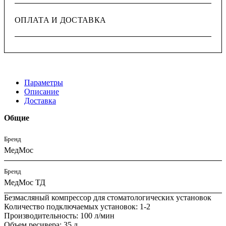
ОПЛАТА И ДОСТАВКА
Параметры
Описание
Доставка
Общие
Бренд
МедМос
Бренд
МедМос ТД
Безмасляный компрессор для стоматологических установок
Количество подключаемых установок: 1-2
Производительность: 100 л/мин
Объем ресивера: 35 л