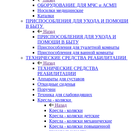
ОБОРУДОВАНИЕ ДЛЯ МЧС и АСМП
Носилки медицинские
Каталки
ПРИСПОСОБЛЕНИЯ ДЛЯ УХОДА И ПОМОЩИ
В БЫТУ
Назад
ПРИСПОСОБЛЕНИЯ ДЛЯ УХОДА И
ПОМОЩИ В БЫТУ
Приспособления для туалетной комнаты
Приспособления для ванной комнаты
ТЕХНИЧЕСКИЕ СРЕДСТВА РЕАБИЛИТАЦИИ
Назад
ТЕХНИЧЕСКИЕ СРЕДСТВА
РЕАБИЛИТАЦИИ
Аппараты для суставов
Откидные сиденья
Поручни
Техника для слабовидящих
Кресла - коляски
Назад
Кресла - коляски
Кресла - коляски детские
Кресла - коляски механические
Кресла - коляски повышенной