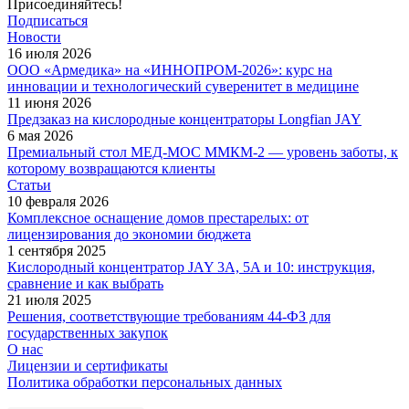
Присоединяйтесь!
Подписаться
Новости
16 июля 2026
ООО «Армедика» на «ИННОПРОМ-2026»: курс на
инновации и технологический суверенитет в медицине
11 июня 2026
Предзаказ на кислородные концентраторы Longfian JAY
6 мая 2026
Премиальный стол МЕД-МОС ММКМ-2 — уровень заботы, к
которому возвращаются клиенты
Статьи
10 февраля 2026
Комплексное оснащение домов престарелых: от
лицензирования до экономии бюджета
1 сентября 2025
Кислородный концентратор JAY 3A, 5A и 10: инструкция,
сравнение и как выбрать
21 июля 2025
Решения, соответствующие требованиям 44-ФЗ для
государственных закупок
О нас
Лицензии и сертификаты
Политика обработки персональных данных