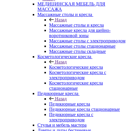
МЕДИЦИНСКАЯ МЕБЕЛЬ ДЛЯ
МАССАЖА
Массажные столы и кресла
Назад
Массажные столы и кресла
Массажные кресла для шейно-
воротниковой зоны
Массажные столы с электроприводом
Массажные столы стационарные
Массажные столы складные
Косметологические кресла
Назад
Косметологические кресла
Косметологические кресла с
электроприводом
Косметологические кресла
стационарные
Педикюрные кресла
Назад
Педикюрные кресла
Педикюрные кресла стационарные
Педикюрные кресла с
электроприводом
Стулья и мебель мастера
Лампы и лупы бестеневые