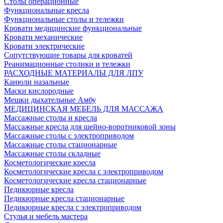
Столы операционные
Функциональные кресла
Функциональные столы и тележки
Кровати медицинские функциональные
Кровати механические
Кровати электрические
Сопутствующие товары для кроватей
Реанимационные столики и тележки
РАСХОДНЫЕ МАТЕРИАЛЫ ДЛЯ ЛПУ
Канюли назальные
Маски кислородные
Мешки дыхательные Амбу
МЕДИЦИНСКАЯ МЕБЕЛЬ ДЛЯ МАССАЖА
Массажные столы и кресла
Массажные кресла для шейно-воротниковой зоны
Массажные столы с электроприводом
Массажные столы стационарные
Массажные столы складные
Косметологические кресла
Косметологические кресла с электроприводом
Косметологические кресла стационарные
Педикюрные кресла
Педикюрные кресла стационарные
Педикюрные кресла с электроприводом
Стулья и мебель мастера