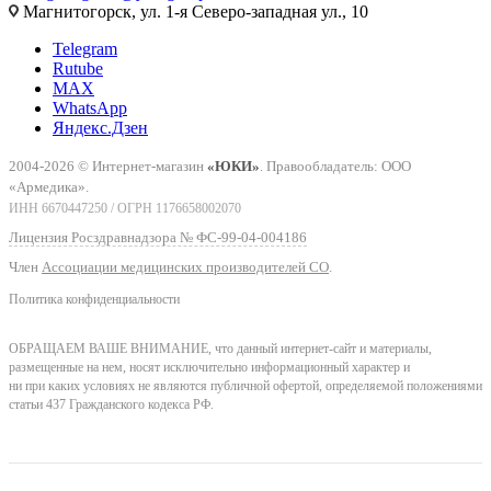
Магнитогорск, ул. 1-я Северо-западная ул., 10
Telegram
Rutube
MAX
WhatsApp
Яндекс.Дзен
2004-2026 © Интернет-магазин
«ЮКИ»
. Правообладатель: ООО
«Армедика».
ИНН 6670447250 / ОГРН 1176658002070
Лицензия Росздравнадзора № ФС-99-04-004186
Член
Ассоциации медицинских производителей СО
.
Политика конфиденциальности
ОБРАЩАЕМ ВАШЕ ВНИМАНИЕ, что данный интернет-сайт и материалы,
размещенные на нем, носят исключительно информационный характер и
ни при каких условиях не являются публичной офертой, определяемой положениями
статьи 437 Гражданского кодекса РФ.