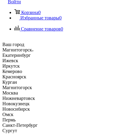
Войти
Корзина
0
Избранные товары
0
Сравнение товаров
0
Ваш город
Магнитогорск
Екатеринбург
Ижевск
Иркутск
Кемерово
Красноярск
Курган
Магнитогорск
Москва
Нижневартовск
Новокузнецк
Новосибирск
Омск
Пермь
Санкт-Петербург
Сургут