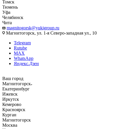
Томск
Тюмень
Уфа
Челябинск
Чита
magnitogorsk@yukigroup.ru
Магнитогорск, ул. 1-я Северо-западная ул., 10
Telegram
Rutube
MAX
WhatsApp
Яндекс.Дзен
Ваш город
Магнитогорск
Екатеринбург
Ижевск
Иркутск
Кемерово
Красноярск
Курган
Магнитогорск
Москва