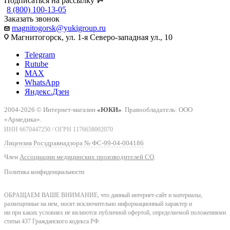
Подписаться на рассылку
8 (800) 100-13-05
Заказать звонок
magnitogorsk@yukigroup.ru
Магнитогорск, ул. 1-я Северо-западная ул., 10
Telegram
Rutube
MAX
WhatsApp
Яндекс.Дзен
2004-2026 © Интернет-магазин
«ЮКИ»
. Правообладатель: ООО
«Армедика».
ИНН 6670447250 / ОГРН 1176658002070
Лицензия Росздравнадзора № ФС-99-04-004186
Член
Ассоциации медицинских производителей СО
.
Политика конфиденциальности
ОБРАЩАЕМ ВАШЕ ВНИМАНИЕ, что данный интернет-сайт и материалы,
размещенные на нем, носят исключительно информационный характер и
ни при каких условиях не являются публичной офертой, определяемой положениями
статьи 437 Гражданского кодекса РФ.