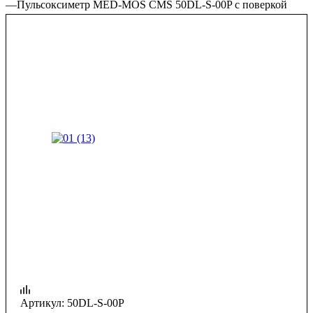
—
Пульсоксиметр MED-MOS CMS 50DL-S-00P с поверкой
Артикул:
50DL-S-00P