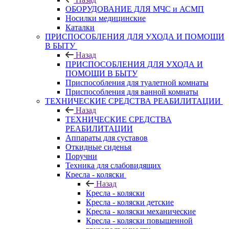
ОБОРУДОВАНИЕ ДЛЯ МЧС и АСМП
Носилки медицинские
Каталки
ПРИСПОСОБЛЕНИЯ ДЛЯ УХОДА И ПОМОЩИ
В БЫТУ
Назад
ПРИСПОСОБЛЕНИЯ ДЛЯ УХОДА И
ПОМОЩИ В БЫТУ
Приспособления для туалетной комнаты
Приспособления для ванной комнаты
ТЕХНИЧЕСКИЕ СРЕДСТВА РЕАБИЛИТАЦИИ
Назад
ТЕХНИЧЕСКИЕ СРЕДСТВА
РЕАБИЛИТАЦИИ
Аппараты для суставов
Откидные сиденья
Поручни
Техника для слабовидящих
Кресла - коляски
Назад
Кресла - коляски
Кресла - коляски детские
Кресла - коляски механические
Кресла - коляски повышенной