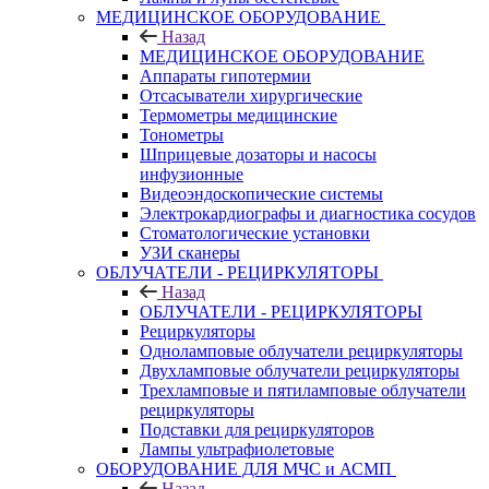
МЕДИЦИНСКОЕ ОБОРУДОВАНИЕ
Назад
МЕДИЦИНСКОЕ ОБОРУДОВАНИЕ
Аппараты гипотермии
Отсасыватели хирургические
Термометры медицинские
Тонометры
Шприцевые дозаторы и насосы
инфузионные
Видеоэндоскопические системы
Электрокардиографы и диагностика сосудов
Стоматологические установки
УЗИ сканеры
ОБЛУЧАТЕЛИ - РЕЦИРКУЛЯТОРЫ
Назад
ОБЛУЧАТЕЛИ - РЕЦИРКУЛЯТОРЫ
Рециркуляторы
Одноламповые облучатели рециркуляторы
Двухламповые облучатели рециркуляторы
Трехламповые и пятиламповые облучатели
рециркуляторы
Подставки для рециркуляторов
Лампы ультрафиолетовые
ОБОРУДОВАНИЕ ДЛЯ МЧС и АСМП
Назад