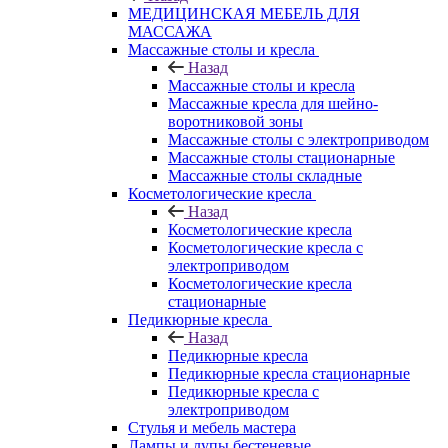
МЕДИЦИНСКАЯ МЕБЕЛЬ ДЛЯ
МАССАЖА
Массажные столы и кресла
Назад
Массажные столы и кресла
Массажные кресла для шейно-
воротниковой зоны
Массажные столы с электроприводом
Массажные столы стационарные
Массажные столы складные
Косметологические кресла
Назад
Косметологические кресла
Косметологические кресла с
электроприводом
Косметологические кресла
стационарные
Педикюрные кресла
Назад
Педикюрные кресла
Педикюрные кресла стационарные
Педикюрные кресла с
электроприводом
Стулья и мебель мастера
Лампы и лупы бестеневые