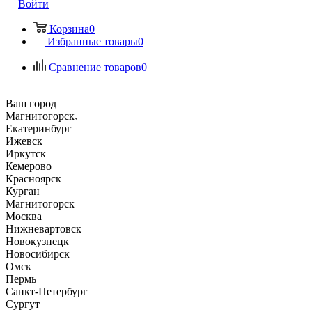
Войти
Корзина
0
Избранные товары
0
Сравнение товаров
0
Ваш город
Магнитогорск
Екатеринбург
Ижевск
Иркутск
Кемерово
Красноярск
Курган
Магнитогорск
Москва
Нижневартовск
Новокузнецк
Новосибирск
Омск
Пермь
Санкт-Петербург
Сургут