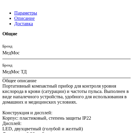
Параметры
Описание
Доставка
Общие
Бренд
МедМос
Бренд
МедМос ТД
Общее описание
Портативный компактный прибор для контроля уровня
кислорода в крови (сатурации) и частоты пульса. Выполнен в
виде напалечного устройства, удобного для использования в
домашних и медицинских условиях.
Конструкция и дисплей:
Корпус: пластиковый, степень защиты IP22
Дисплей:
LED, двухцветный (голубой и желтый)