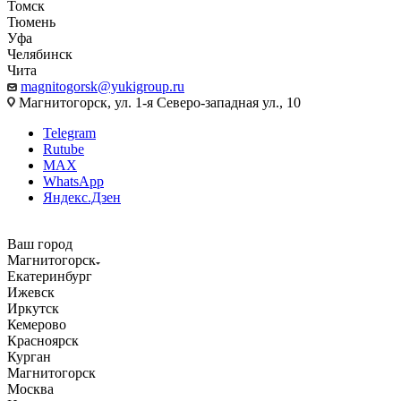
Томск
Тюмень
Уфа
Челябинск
Чита
magnitogorsk@yukigroup.ru
Магнитогорск, ул. 1-я Северо-западная ул., 10
Telegram
Rutube
MAX
WhatsApp
Яндекс.Дзен
Ваш город
Магнитогорск
Екатеринбург
Ижевск
Иркутск
Кемерово
Красноярск
Курган
Магнитогорск
Москва