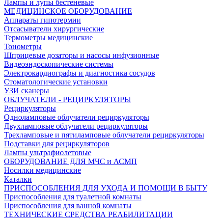
Лампы и лупы бестеневые
МЕДИЦИНСКОЕ ОБОРУДОВАНИЕ
Аппараты гипотермии
Отсасыватели хирургические
Термометры медицинские
Тонометры
Шприцевые дозаторы и насосы инфузионные
Видеоэндоскопические системы
Электрокардиографы и диагностика сосудов
Стоматологические установки
УЗИ сканеры
ОБЛУЧАТЕЛИ - РЕЦИРКУЛЯТОРЫ
Рециркуляторы
Одноламповые облучатели рециркуляторы
Двухламповые облучатели рециркуляторы
Трехламповые и пятиламповые облучатели рециркуляторы
Подставки для рециркуляторов
Лампы ультрафиолетовые
ОБОРУДОВАНИЕ ДЛЯ МЧС и АСМП
Носилки медицинские
Каталки
ПРИСПОСОБЛЕНИЯ ДЛЯ УХОДА И ПОМОЩИ В БЫТУ
Приспособления для туалетной комнаты
Приспособления для ванной комнаты
ТЕХНИЧЕСКИЕ СРЕДСТВА РЕАБИЛИТАЦИИ