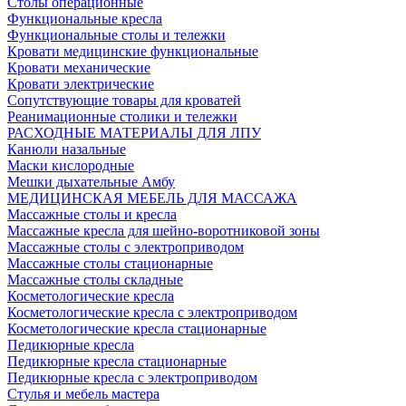
Столы операционные
Функциональные кресла
Функциональные столы и тележки
Кровати медицинские функциональные
Кровати механические
Кровати электрические
Сопутствующие товары для кроватей
Реанимационные столики и тележки
РАСХОДНЫЕ МАТЕРИАЛЫ ДЛЯ ЛПУ
Канюли назальные
Маски кислородные
Мешки дыхательные Амбу
МЕДИЦИНСКАЯ МЕБЕЛЬ ДЛЯ МАССАЖА
Массажные столы и кресла
Массажные кресла для шейно-воротниковой зоны
Массажные столы с электроприводом
Массажные столы стационарные
Массажные столы складные
Косметологические кресла
Косметологические кресла с электроприводом
Косметологические кресла стационарные
Педикюрные кресла
Педикюрные кресла стационарные
Педикюрные кресла с электроприводом
Стулья и мебель мастера