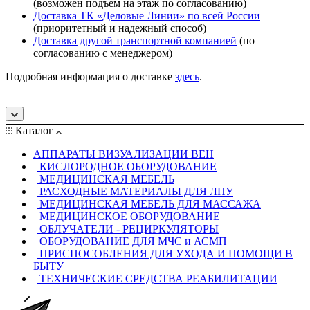
(возможен подъем на этаж по согласованию)
Доставка ТК «Деловые Линии» по всей России
(приоритетный и надежный способ)
Доставка другой транспортной компанией
(по
согласованию с менеджером)
Подробная информация о доставке
здесь
.
Каталог
АППАРАТЫ ВИЗУАЛИЗАЦИИ ВЕН
КИСЛОРОДНОЕ ОБОРУДОВАНИЕ
МЕДИЦИНСКАЯ МЕБЕЛЬ
РАСХОДНЫЕ МАТЕРИАЛЫ ДЛЯ ЛПУ
МЕДИЦИНСКАЯ МЕБЕЛЬ ДЛЯ МАССАЖА
МЕДИЦИНСКОЕ ОБОРУДОВАНИЕ
ОБЛУЧАТЕЛИ - РЕЦИРКУЛЯТОРЫ
ОБОРУДОВАНИЕ ДЛЯ МЧС и АСМП
ПРИСПОСОБЛЕНИЯ ДЛЯ УХОДА И ПОМОЩИ В
БЫТУ
ТЕХНИЧЕСКИЕ СРЕДСТВА РЕАБИЛИТАЦИИ